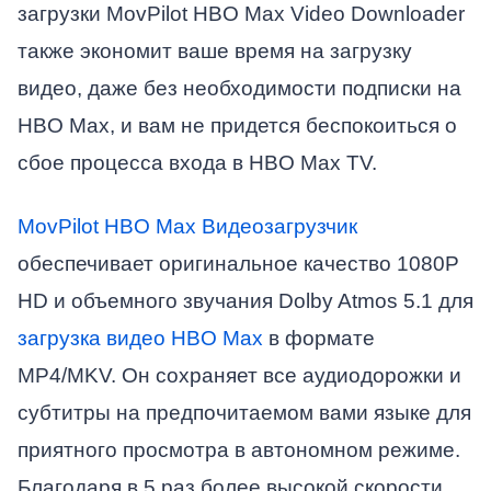
загрузки MovPilot HBO Max Video Downloader
также экономит ваше время на загрузку
видео, даже без необходимости подписки на
HBO Max, и вам не придется беспокоиться о
сбое процесса входа в HBO Max TV.
MovPilot HBO Max Видеозагрузчик
обеспечивает оригинальное качество 1080P
HD и объемного звучания Dolby Atmos 5.1 для
загрузка видео HBO Max
в формате
MP4/MKV. Он сохраняет все аудиодорожки и
субтитры на предпочитаемом вами языке для
приятного просмотра в автономном режиме.
Благодаря в 5 раз более высокой скорости