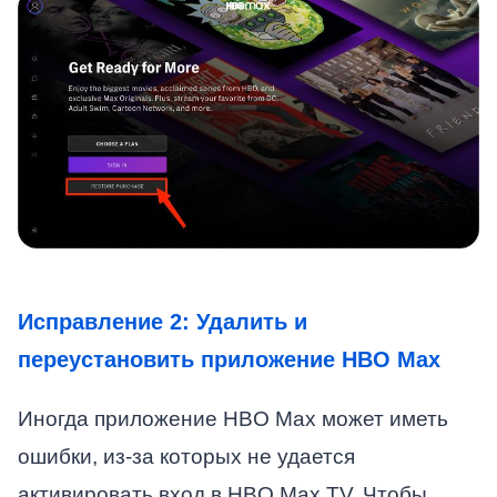
Исправление 2: Удалить и
переустановить приложение HBO Max
Иногда приложение HBO Max может иметь
ошибки, из-за которых не удается
активировать вход в HBO Max TV. Чтобы