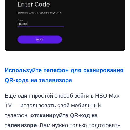
Используйте телефон для сканирования
QR-кода на телевизоре
Еще один простой способ войти в HBO Max
TV — использовать свой мобильный
телефон.
отсканируйте QR-код на
телевизоре
. Вам нужно только подготовить