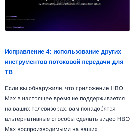
Исправление 4: использование других
инструментов потоковой передачи для
ТВ
Если вы обнаружили, что приложение HBO
Max в настоящее время не поддерживается
на ваших телевизорах, вам понадобятся
альтернативные способы сделать видео HBO
Max воспроизводимыми на ваших