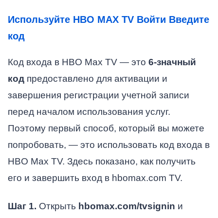
Используйте HBO MAX TV Войти Введите
код
Код входа в HBO Max TV — это
6-значный
код
предоставлено для активации и
завершения регистрации учетной записи
перед началом использования услуг.
Поэтому первый способ, который вы можете
попробовать, — это использовать код входа в
HBO Max TV. Здесь показано, как получить
его и завершить вход в hbomax.com TV.
Шаг 1.
Открыть
hbomax.com/tvsignin
и