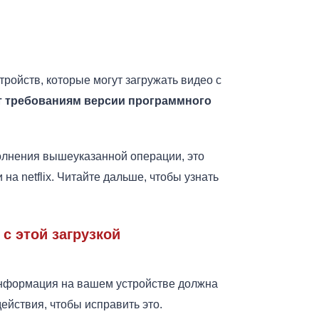
тройств, которые могут загружать видео с
т требованиям версии программного
олнения вышеуказанной операции, это
 на netflix. Читайте дальше, чтобы узнать
с этой загрузкой
о информация на вашем устройстве должна
йствия, чтобы исправить это.