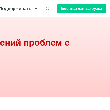
Поддерживать
Бесплатная загрузка
влений проблем с