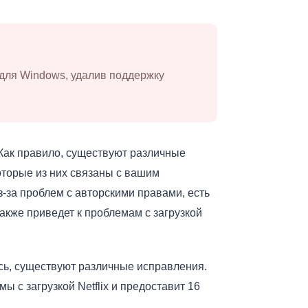
 для Windows, удалив поддержку
 Как правило, существуют различные
которые из них связаны с вашим
из-за проблем с авторскими правами, есть
 также приведет к проблемам с загрузкой
есь, существуют различные исправления.
 с загрузкой Netflix и предоставит 16