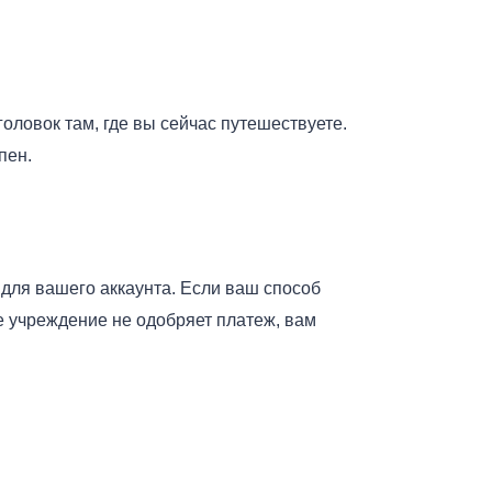
аголовок там, где вы сейчас путешествуете.
пен.
ж для вашего аккаунта. Если ваш способ
 учреждение не одобряет платеж, вам