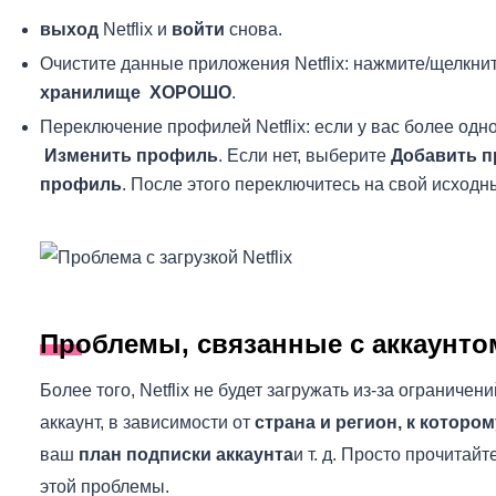
выход
Netflix и
войти
снова.
Очистите данные приложения Netflix: нажмите/щелкни
хранилище
ХОРОШО
.
Переключение профилей Netflix: если у вас более од
Изменить профиль
. Если нет, выберите
Добавить 
профиль
. После этого переключитесь на свой исход
Проблемы, связанные с аккаунто
Более того, Netflix не будет загружать из-за ограниче
аккаунт, в зависимости от
страна и регион, к которо
ваш
план подписки аккаунта
и т. д. Просто прочита
этой проблемы.