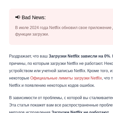
📢 Bad News:
В июле 2024 года Netflix обновил свое приложение
функции загрузки.
Раздражает, что ваш
Загрузки Netflix зависли на 0%
.
причины, по которым загрузки Netflix не работают. Не
устройством или учетной записью Netflix. Кроме того, 
некоторые
Официальные лимиты загрузки Netflix
, что
Netflix и появлению некоторых кодов ошибок.
В зависимости от проблемы, с которой вы сталкивает
Эта статья покажет вам все распространенные проблемы
методов исправления
Загрузки Netflix не работают
.