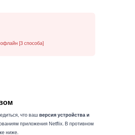
 офлайн [3 способа]
твом
бедиться, что ваш
версия устройства и
ованиям приложения Netflix. В противном
ке ниже.