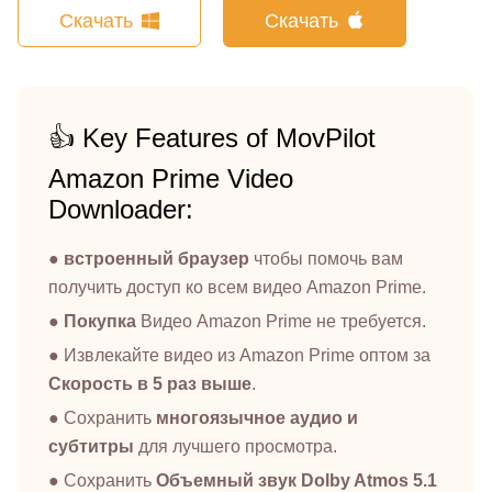
Скачать
Скачать
👍 Key Features of MovPilot
Amazon Prime Video
Downloader:
●
встроенный браузер
чтобы помочь вам
получить доступ ко всем видео Amazon Prime.
●
Покупка
Видео Amazon Prime не требуется.
● Извлекайте видео из Amazon Prime оптом за
Скорость в 5 раз выше
.
● Сохранить
многоязычное аудио и
субтитры
для лучшего просмотра.
● Сохранить
Объемный звук Dolby Atmos 5.1