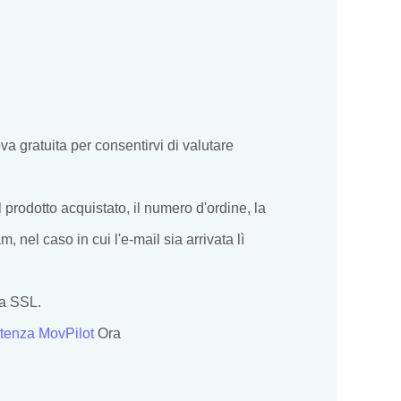
va gratuita per consentirvi di valutare
l prodotto acquistato, il numero d'ordine, la
, nel caso in cui l'e-mail sia arrivata lì
da SSL.
istenza MovPilot
Ora