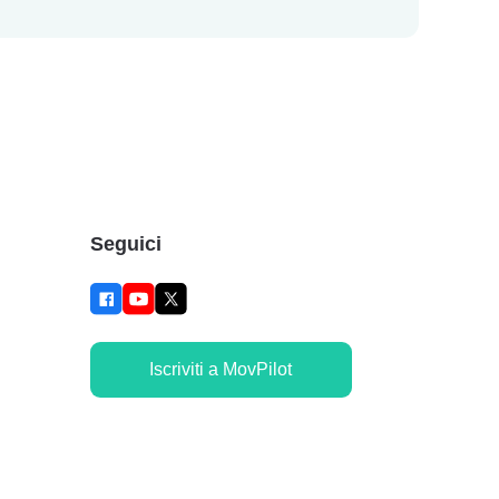
Seguici
Iscriviti a MovPilot