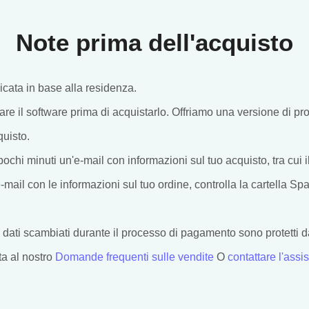
Note prima dell'acquisto
icata in base alla residenza.
vare il software prima di acquistarlo. Offriamo una versione di pro
quisto.
pochi minuti un'e-mail con informazioni sul tuo acquisto, tra cui i
-mail con le informazioni sul tuo ordine, controlla la cartella Spam
i dati scambiati durante il processo di pagamento sono protetti 
ta al nostro
Domande frequenti sulle vendite
O
contattare l'ass