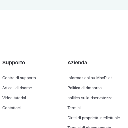
Supporto
Azienda
Centro di supporto
Informazioni su MovPilot
Articoli di risorse
Politica di rimborso
Video tutorial
politica sulla riservatezza
Contattaci
Termini
Diritti di proprietà intellettuale
Termini di abbonamento