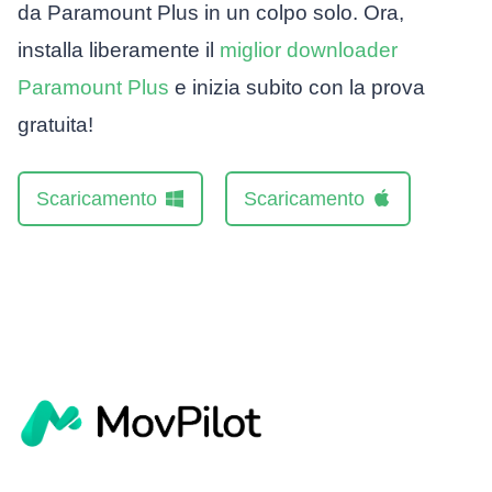
da Paramount Plus in un colpo solo. Ora,
installa liberamente il
miglior downloader
Paramount Plus
e inizia subito con la prova
gratuita!
Scaricamento
Scaricamento