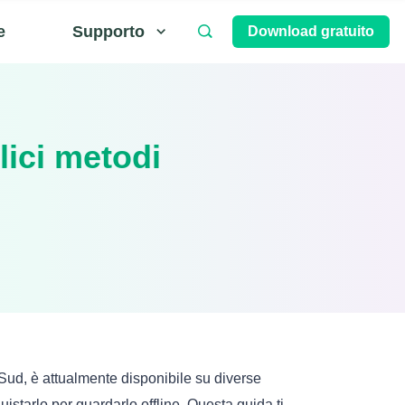
e
Supporto
Download gratuito
ici metodi
 Sud,
è attualmente disponibile su diverse
istarlo per guardarlo offline. Questa guida ti