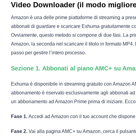
Video Downloader (il modo migliore
Amazon è una delle prime piattaforme di streaming a prese
abbonati di guardare e scaricare Exhuma gratuitamente 
Ovviamente, questo metodo si compone di due fasi. La pr
Amazon, la seconda nel scaricare il titolo in formato MP4. 
passo per gestire l’intero processo.
Sezione 1. Abbonati al piano AMC+ su Am
Exhuma è disponibile in streaming gratuito con Amazon A
abbonamento è riservato esclusivamente agli abbonati ad 
un abbonamento ad Amazon Prime prima di iniziare. Ecco 
Fase 1.
Accedi ad Amazon con il tuo account che dispon
Fase 2.
Vai alla pagina AMC+ su Amazon, cerca il pulsante “I