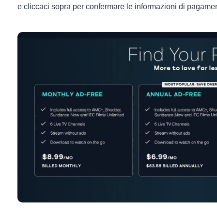
e cliccaci sopra per confermare le informazioni di pagame