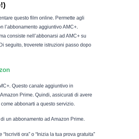
!)
ntare questo film online. Permette agli
con l’abbonamento aggiuntivo AMC+.
ima consiste nell’abbonarsi ad AMC+ su
Di seguito, troverete istruzioni passo dopo
azon
MC+. Questo canale aggiuntivo in
Amazon Prime. Quindi, assicurati di avere
come abbonarti a questo servizio.
e di un abbonamento ad Amazon Prime.
scriviti ora” o “Inizia la tua prova gratuita”