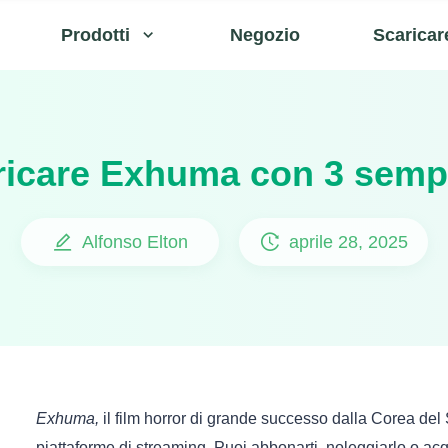
Prodotti
Negozio
Scaricar
icare Exhuma con 3 sempl
Alfonso Elton
aprile 28, 2025
Exhuma,
il film horror di grande successo dalla Corea del
piattaforme di streaming. Puoi abbonarti, noleggiarlo o acqu