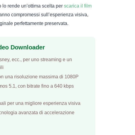
o lo rende un’ottima scelta per
scarica il film
aranno compromessi sull’esperienza visiva,
riginale perfettamente preservata.
Video Downloader
Disney, ecc., per uno streaming e un
li
 con una risoluzione massima di 1080P
mos 5.1, con bitrate fino a 640 kbps
inali per una migliore esperienza visiva
tecnologia avanzata di accelerazione