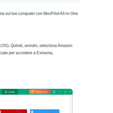
ma
sul tuo computer con MovPilot All-in-One
acOS). Quindi, avvialo, seleziona Amazon
izzato per accedere a Exmuma.