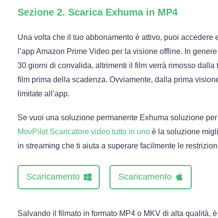
Sezione 2. Scarica Exhuma in MP4
Una volta che il tuo abbonamento è attivo, puoi accedere 
l’app Amazon Prime Video per la visione offline. In genere 
30 giorni di convalida, altrimenti il film verrà rimosso dalla 
film prima della scadenza. Ovviamente, dalla prima vision
limitate all’app.
Se vuoi una soluzione permanente
Exhuma
soluzione per 
MovPilot Scaricatore video tutto in uno
è la soluzione migl
in streaming che ti aiuta a superare facilmente le restrizi
Scaricamento
Scaricamento
Salvando il filmato in formato MP4 o MKV di alta qualità, è p