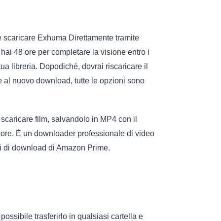
e scaricare
Exhuma
Direttamente tramite
hai 48 ore per completare la visione entro i
tua libreria. Dopodiché, dovrai riscaricare il
e al nuovo download, tutte le opzioni sono
scaricare film, salvandolo in MP4 con il
iore. È un downloader professionale di video
oni di download di Amazon Prime.
ossibile trasferirlo in qualsiasi cartella e