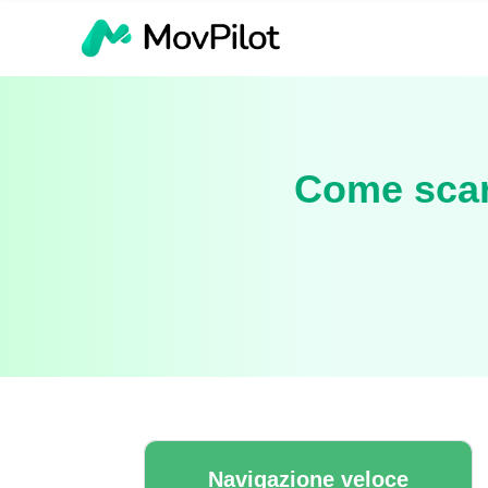
Come scar
Navigazione veloce