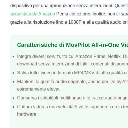
dispositivo per una riproduzione senza interruzioni. Quest
acquistato da Amazon
Per la collezione. Inoltre, non ci s
grazie alla risoluzione fino a 1080P e alla qualità audio o
Caratteristiche di MovPilot All-in-One 
Integra diversi servizi, tra cui Amazon Prime, Netflix, 
download senza interruzioni di tutti i contenuti disponibi
Salva tutti i video in formato MP4/MKV di alta qualità
Mantieni la qualità audio originale, anche per Dolby At
estremamente elevati
Conserva i sottotitoli multilingue e le tracce audio orig
Cattura video a una velocità 5 volte superiore con la 
hardware