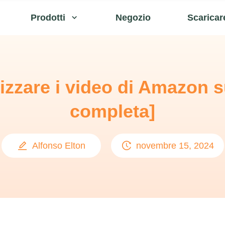
Prodotti
Negozio
Scaricar
zzare i video di Amazon 
completa]
Alfonso Elton
novembre 15, 2024