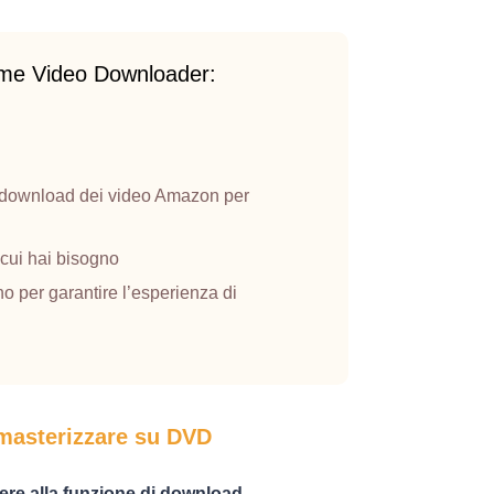
rime Video Downloader:
i download dei video Amazon per
 cui hai bisogno
o per garantire l’esperienza di
masterizzare su DVD
re alla funzione di download