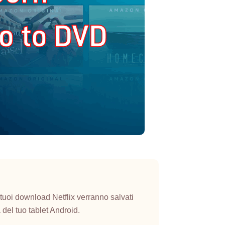
tuoi download Netflix verranno salvati
del tuo tablet Android.