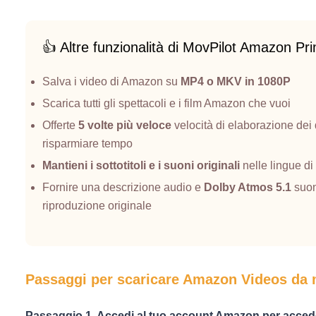
👍 Altre funzionalità di MovPilot Amazon P
Salva i video di Amazon su
MP4 o MKV in 1080P
Scarica tutti gli spettacoli e i film Amazon che vuoi
Offerte
5 volte più veloce
velocità di elaborazione de
risparmiare tempo
Mantieni i sottotitoli e i suoni originali
nelle lingue di
Fornire una descrizione audio e
Dolby Atmos 5.1
suon
riproduzione originale
Passaggi per scaricare Amazon Videos da 
Passaggio 1. Accedi al tuo account Amazon per accede