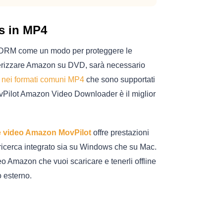
s in MP4
 DRM come un modo per proteggere le
asterizzare Amazon su DVD, sarà necessario
li nei formati comuni MP4
che sono supportati
vPilot Amazon Video Downloader è il miglior
e video Amazon MovPilot
offre prestazioni
 ricerca integrato sia su Windows che su Mac.
eo Amazon che vuoi scaricare e tenerli offline
o esterno.