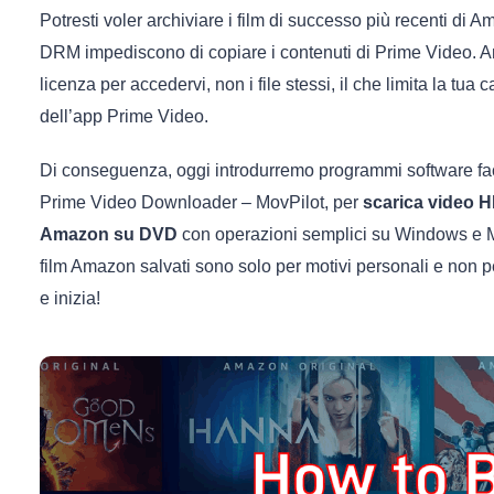
Potresti voler archiviare i film di successo più recenti di
DRM impediscono di copiare i contenuti di Prime Video. An
licenza per accedervi, non i file stessi, il che limita la tua cap
dell’app Prime Video.
Di conseguenza, oggi introdurremo programmi software faci
Prime Video Downloader – MovPilot, per
scarica video 
Amazon su DVD
con operazioni semplici su Windows e Mac
film Amazon salvati sono solo per motivi personali e non 
e inizia!