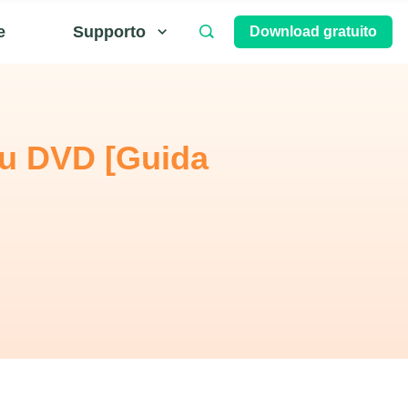
e
Supporto
Download gratuito
su DVD [Guida