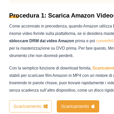
Procedura 1: Scarica Amazon Video
Come accennato in precedenza, quando Amazon utilizza
risorse video fornite sulla piattaforma, se si desidera m
sbloccare DRM dai video Amazon
prima e poi
convertir
per la masterizzazione su DVD prima. Per fare questo, Mo
strumento che non dovresti perderti.
Con la semplice funzione di download fornita,
Scaricator
stabili per scaricare film Amazon in MP4 con un motore di
Inserendo le parole chiave, puoi trovare rapidamente i vid
senza scadenza sull’altro dispositivo, come un disco rigid
Scaricamento
Scaricamento