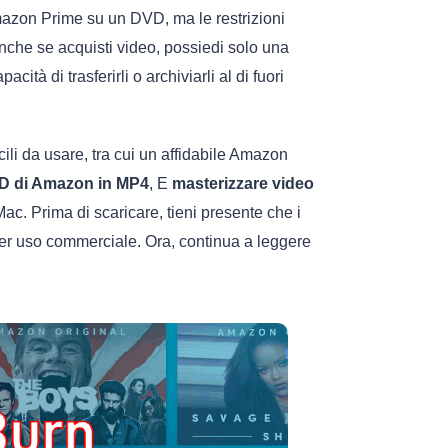
 Amazon Prime su un DVD, ma le restrizioni
che se acquisti video, possiedi solo una
acità di trasferirli o archiviarli al di fuori
li da usare, tra cui un affidabile Amazon
HD di Amazon in MP4
, E
masterizzare video
. Prima di scaricare, tieni presente che i
per uso commerciale. Ora, continua a leggere