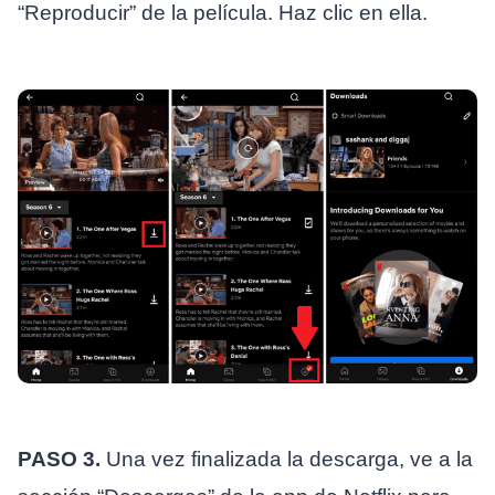
“Reproducir” de la película. Haz clic en ella.
PASO 3.
Una vez finalizada la descarga, ve a la