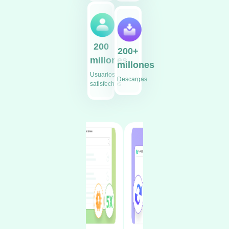
200
200+
millones
millones
Usuarios
Descargas
satisfechos