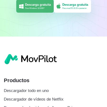
Descarga gratuita
Descarga gratuita
Para Windows 11/10/8/7
Para macOS 10.15 o posterior
Productos
Descargador todo en uno
Descargador de vídeos de Netflix