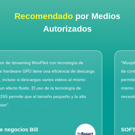
Recomendado
por Medios
Autorizados
“Movpilot Amazon Prime Video Downloader es un descargador
de contenido multimedia en streaming muy fácil de usar, que te
permite descargar toneladas de videos de una sola vez y, al
mismo tiempo, descargar subtítulos en cualquier idioma que
necesites”.
SOFTPEDIA