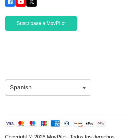
Suscríbase a MovPilot
Copyright © 2026 MovPilot. Todos los derechos