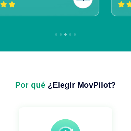
Por qué
¿Elegir MovPilot?