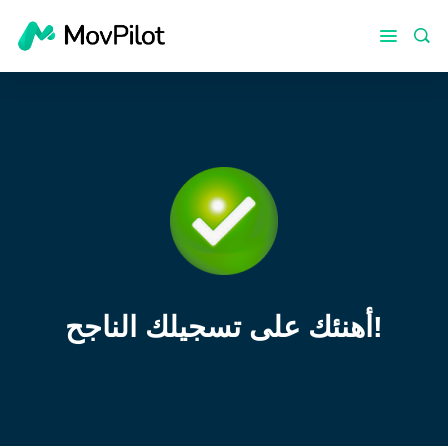
أهنئك على تسجيلك الناجح!