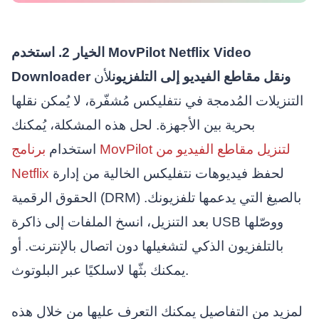
الخيار 2. استخدم MovPilot Netflix Video
Downloader ونقل مقاطع الفيديو إلى التلفزيون
لأن
التنزيلات المُدمجة في نتفليكس مُشفّرة، لا يُمكن نقلها
بحرية بين الأجهزة. لحل هذه المشكلة، يُمكنك
استخدام
برنامج MovPilot لتنزيل مقاطع الفيديو من
لحفظ فيديوهات نتفليكس الخالية من إدارة
Netflix
الحقوق الرقمية (DRM) بالصيغ التي يدعمها تلفزيونك.
بعد التنزيل، انسخ الملفات إلى ذاكرة USB ووصّلها
بالتلفزيون الذكي لتشغيلها دون اتصال بالإنترنت. أو
يمكنك بثّها لاسلكيًا عبر البلوتوث.
لمزيد من التفاصيل يمكنك التعرف عليها من خلال هذه