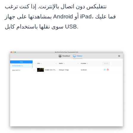
نتفليكس دون اتصال بالإنترنت. إذا كنت ترغب
بمشاهدتها على جهاز Android أو iPad، فما عليك
سوى نقلها باستخدام كابل USB.