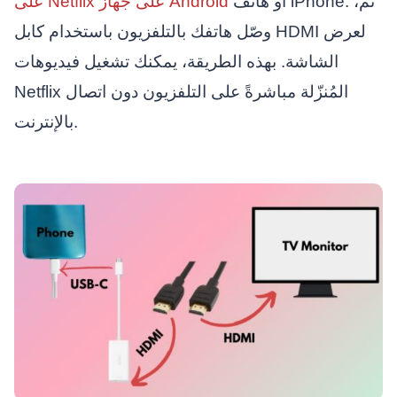
أو هاتف iPhone. ثم،
على Netflix على جهاز Android
وصّل هاتفك بالتلفزيون باستخدام كابل HDMI لعرض
الشاشة. بهذه الطريقة، يمكنك تشغيل فيديوهات
Netflix المُنزّلة مباشرةً على التلفزيون دون اتصال
بالإنترنت.