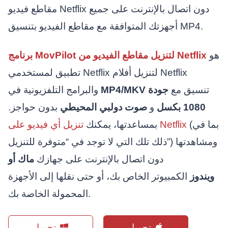
مقاطع فيديو Netflix دون اتصال بالإنترنت على جميع
أجهزتك المتوافقة مع مقاطع الفيديو بتنسيق MP4.
هو
برنامج MovPilot لتنزيل مقاطع الفيديو من Netflix
تطبيق لمستخدمي Netflix لتنزيل أفلام Netflix
تنسيق مع
جودة
MP4/MKV
والبرامج التلفزيونية في
1080 بكسل
و
صوت دولبي المحيطي
بدون حواجز.
(بما في
تنزيل أي فيديو على Netflix
بمساعدتها، يمكنك
ذلك تلك التي لا توجد في “متوفرة للتنزيل”) ومشاهدتها
دون اتصال بالإنترنت على جهازك
ماك أو
ويندوز
الكمبيوتر الخاص بك، أو حتى نقلها إلى الأجهزة
المحمولة الخاصة بك.
تحميل
تحميل