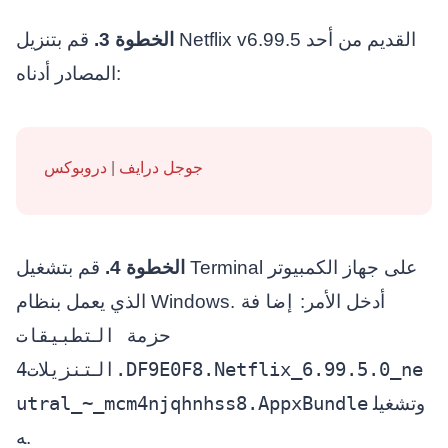
الخطوة 3.
قم بتنزيل Netflix v6.99.5 القديم من أحد
المصادر أدناه:
جوجل درايف
|
دروبوكس
الخطوة 4.
قم بتشغيل Terminal على جهاز الكمبيوتر
إضافة
الذي يعمل بنظام Windows. أدخل الأمر:
حزمة التطبيقات
.التنزيلات4DF9E0F8.Netflix_6.99.5.0_ne
utral_~_mcm4njqhnhss8.AppxBundle
وتشغيل
ه.