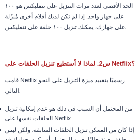
الحد الأقصى لعدد مرات التنزيل على نتفليكس هو ١٠٠
على جهاز واحد. إذا لم تكن لديك أفلام أخرى مُنزّلة
على جهازك، يمكنك تنزيل ١٠٠ حلقة على نتفليكس.
س2. لماذا لا أستطيع تنزيل الحلقات على Netflix؟
قامت Netflix رسميًا بتقييد ميزة التنزيل على النحو
التالي:
من المحتمل أن السبب في ذلك هو عدم إمكانية تنزيل
الحلقات نفسها على Netflix.
إذا كان من الممكن تنزيل الحلقات السابقة، ولكن ليس
حلقة معينة حاليًا، فمن المحتمل أن يكون جهازك قد