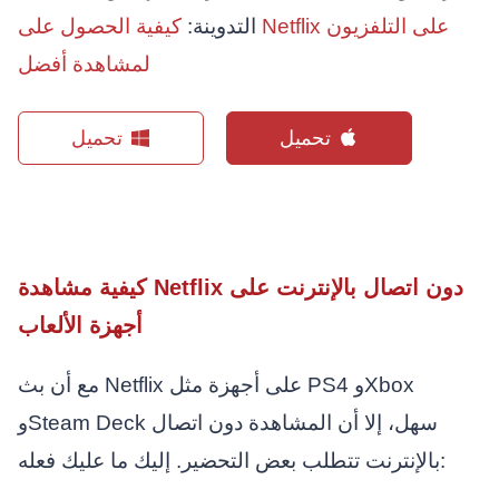
التدوينة:
كيفية الحصول على Netflix على التلفزيون
لمشاهدة أفضل
تحميل
تحميل
كيفية مشاهدة Netflix دون اتصال بالإنترنت على
أجهزة الألعاب
مع أن بث Netflix على أجهزة مثل PS4 وXbox
وSteam Deck سهل، إلا أن المشاهدة دون اتصال
بالإنترنت تتطلب بعض التحضير. إليك ما عليك فعله: