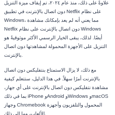
علاوةً على ذلك، منذ عام ٢٠٢٤، تم إيقاف ميزة التنزيل
دون اتصال بالإنترنت في تطبيق Netflix على نظام
Windows، مما يعني أنه لم يعد بإمكانك مشاهدة
Netflix دون اتصال بالإنترنت على نظام Windows
أيضًا. لذلك، يبقى الخيار الرسمي الأكثر موثوقيةً هو
التنزيل على الأجهزة المحمولة لمشاهدتها دون اتصال
بالإنترنت.
مع ذلك، لا يزال الاستمتاع بنتفليكس دون اتصال
بالإنترنت أمرًا سهلاً. في هذا الدليل، ستتعلم كيفية
مشاهدة نتفليكس دون اتصال بالإنترنت على أي جهاز،
بما في ذلك iPhone وAndroid وWindows وmacOS
وجهاز Chromebook المحمول والتلفزيون وأجهزة
الألعاب، وما إلى ذلك.