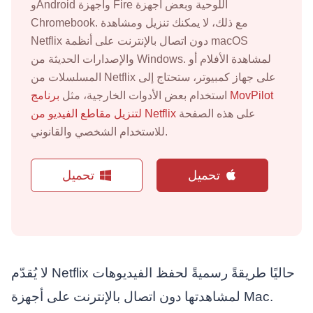
وAndroid وأجهزة Fire اللوحية وبعض أجهزة
Chromebook. مع ذلك، لا يمكنك تنزيل ومشاهدة
Netflix دون اتصال بالإنترنت على أنظمة macOS
والإصدارات الحديثة من Windows. لمشاهدة الأفلام أو
المسلسلات من Netflix على جهاز كمبيوتر، ستحتاج إلى
استخدام بعض الأدوات الخارجية، مثل
برنامج MovPilot
على هذه الصفحة
لتنزيل مقاطع الفيديو من Netflix
للاستخدام الشخصي والقانوني.
تحميل
تحميل
لا يُقدّم Netflix حاليًا طريقةً رسميةً لحفظ الفيديوهات
لمشاهدتها دون اتصال بالإنترنت على أجهزة Mac.