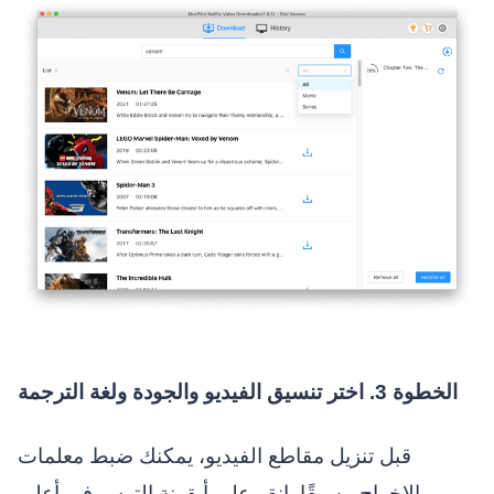
الخطوة 3. اختر تنسيق الفيديو والجودة ولغة الترجمة
قبل تنزيل مقاطع الفيديو، يمكنك ضبط معلمات
الإخراج مسبقًا. انقر على أيقونة الترس في أعلى