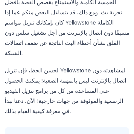
الخمسة الكاملة والاستمتاع بقصص القصة بأفضل
تجربة بث. ومع ذلك، قد يتساءل البعض منكم عما إذا
كان بإمكانك تنزيل مواسم Yellowstone الكاملة
مسبقًا دون اتصال بالإنترنت من أجل تشغيل سلس دون
القلق بشأن أخطاء البث الناتجة عن ضعف اتصالات
الشبكة.
لحسن الحظ، فإن تنزيل Yellowstone لمشاهدته دون
اتصال بالإنترنت ليس بالمهمة الصعبة! يمكنك الحصول
على المساعدة من كل من برامج تنزيل الفيديو
الرسمية والموثوقة من جهات خارجية! الآن، دعنا نبدأ
في معرفة كيفية القيام بذلك.