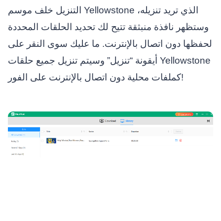
التنزيل خلف موسم Yellowstone الذي تريد تنزيله،
وستظهر نافذة منبثقة تتيح لك تحديد الحلقات المحددة
لحفظها دون اتصال بالإنترنت. ما عليك سوى النقر على
أيقونة “تنزيل” وسيتم تنزيل جميع حلقات Yellowstone
كملفات محلية دون اتصال بالإنترنت على الفور!