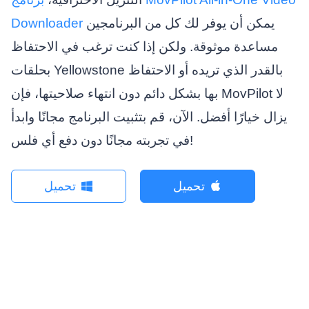
يمكن أن يوفر لك كل من البرنامجين
Downloader
مساعدة موثوقة. ولكن إذا كنت ترغب في الاحتفاظ
بحلقات Yellowstone بالقدر الذي تريده أو الاحتفاظ
بها بشكل دائم دون انتهاء صلاحيتها، فإن MovPilot لا
يزال خيارًا أفضل. الآن، قم بتثبيت البرنامج مجانًا وابدأ
في تجربته مجانًا دون دفع أي فلس!
تحميل
تحميل