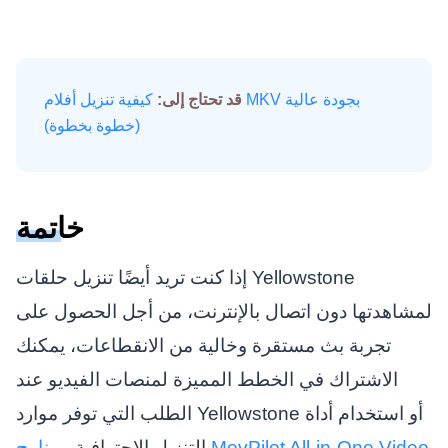
قد تحتاج إلى:
كيفية تنزيل أفلام MKV بجودة عالية
(خطوة بخطوة)
خاتمة
إذا كنت تريد أيضًا تنزيل حلقات Yellowstone
لمشاهدتها دون اتصال بالإنترنت، من أجل الحصول على
تجربة بث مستقرة وخالية من الانقطاعات، يمكنك
الاشتراك في الخطط المميزة لمنصات الفيديو عند
الطلب التي توفر موارد Yellowstone أو استخدام أداة
التنزيل الاحترافية،
برنامج MovPilot All-in-One Video