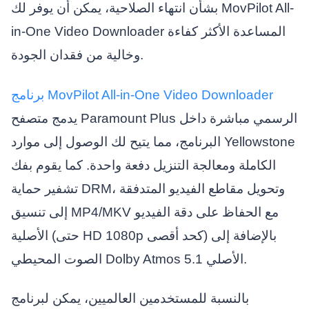
بشأن انتهاء الصلاحية، يمكن أن يوفر لك MovPilot All-
in-One Video Downloader المساعدة الأكثر كفاءة
وخالية من فقدان الجودة.
برنامج MovPilot All-in-One Video Downloader
يدمج متصفح Paramount Plus الرسمي مباشرة داخل
البرنامج، مما يتيح لك الوصول إلى موارد Yellowstone
الكاملة ومعالجة التنزيل دفعة واحدة. كما يقوم بفك
تشفير حماية DRM، وتحويل مقاطع الفيديو المتدفقة
إلى تنسيق MP4/MKV مع الحفاظ على دقة الفيديو
الأصلية (حتى HD 1080p كحد أقصى) بالإضافة إلى
الصوت المحيطي Dolby Atmos 5.1 الأصلي.
بالنسبة للمستخدمين العالميين، يمكن لبرنامج