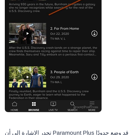
تجدر الإشارة إلى أن Paramount Plus قد وضع حدودًا