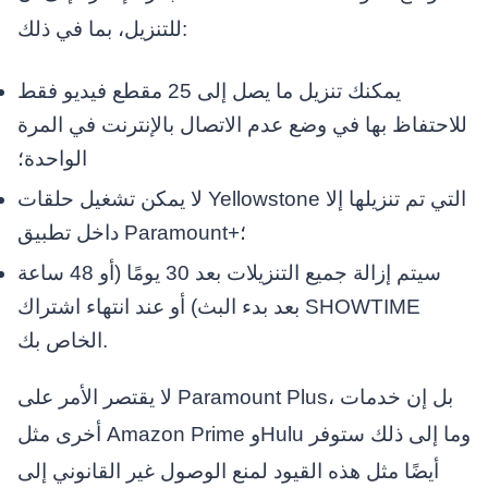
للتنزيل، بما في ذلك:
يمكنك تنزيل ما يصل إلى 25 مقطع فيديو فقط
للاحتفاظ بها في وضع عدم الاتصال بالإنترنت في المرة
الواحدة؛
لا يمكن تشغيل حلقات Yellowstone التي تم تنزيلها إلا
داخل تطبيق Paramount+؛
سيتم إزالة جميع التنزيلات بعد 30 يومًا (أو 48 ساعة
بعد بدء البث) أو عند انتهاء اشتراك SHOWTIME
الخاص بك.
لا يقتصر الأمر على Paramount Plus، بل إن خدمات
أخرى مثل Amazon Prime وHulu وما إلى ذلك ستوفر
أيضًا مثل هذه القيود لمنع الوصول غير القانوني إلى