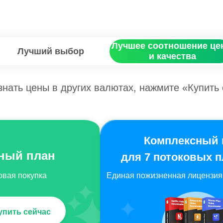
Лучшее соотношение це
Лучший выбор
и качества
знать цены в других валютах, нажмите «Купить 
ный план
овая покупка
Единая пожизненная лицензия 
пить сейчас