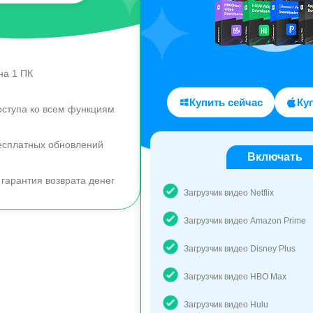
на 1 ПК
Купить сейчас
Ку
оступа ко всем функциям
есплатных обновлений
Включать
 гарантия возврата денег
Загрузчик видео Netflix
Загрузчик видео Amazon Prime
Загрузчик видео Disney Plus
Загрузчик видео HBO Max
Загрузчик видео Hulu