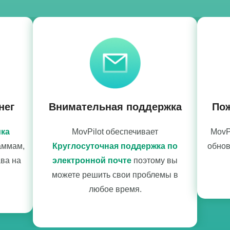
нег
Внимательная поддержка
По
ка
MovPilot обеспечивает
MovP
аммам,
Круглосуточная поддержка по
обнов
ва на
электронной почте
поэтому вы
можете решить свои проблемы в
любое время.