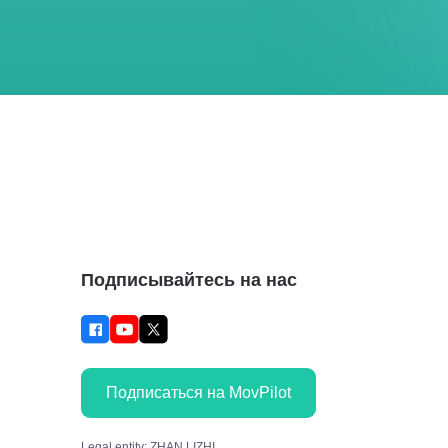
Подписывайтесь на нас
Подписаться на MovPilot
Legal entity: ZHAN LIZHI