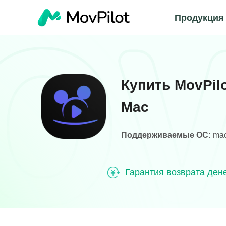
Продукция
Купить MovPilo
Mac
Поддерживаемые ОС:
ma
Гарантия возврата ден