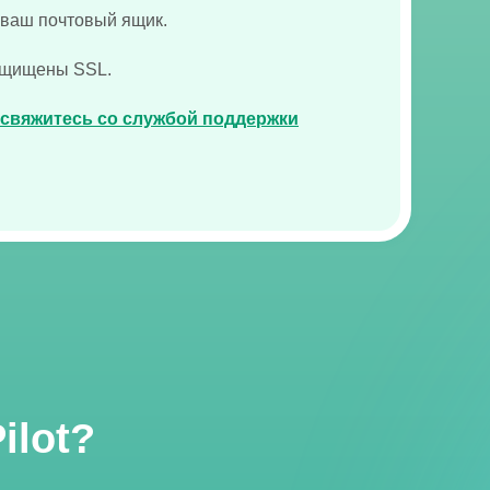
в ваш почтовый ящик.
защищены SSL.
свяжитесь со службой поддержки
ilot?