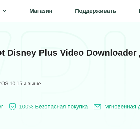
Магазин
Поддерживать
t Disney Plus Video Downloader
cOS 10.15 и выше
ег
100% Безопасная покупка
Мгновенная д