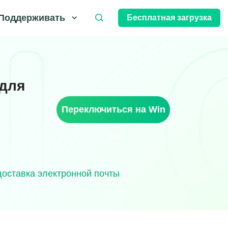
Поддерживать
Бесплатная загрузка
 для
Переключиться на Win
>>
оставка электронной почты