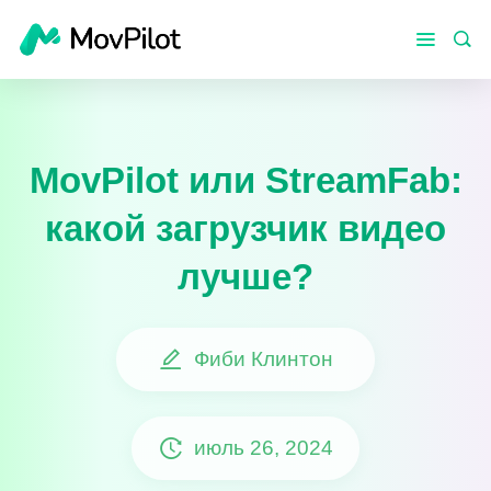
MovPilot или StreamFab:
какой загрузчик видео
лучше?
Фиби Клинтон
июль 26, 2024