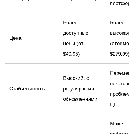
платфор
Более
Более
доступные
высокая ц
Цена
цены (от
(стоимос
$49.95)
$279.99)
Переменн
Высокий, с
некоторы
Стабильность
регулярными
проблемы
обновлениями
ЦП
Может
работать