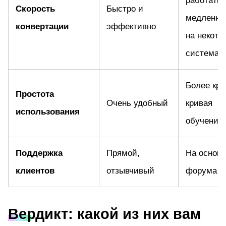
Скорость
Быстро и
медленне
конвертации
эффективно
на некото
системах
Более кру
Простота
Очень удобный
кривая
использования
обучения
Поддержка
Прямой,
На основ
клиентов
отзывчивый
форума
Вердикт: какой из них вам