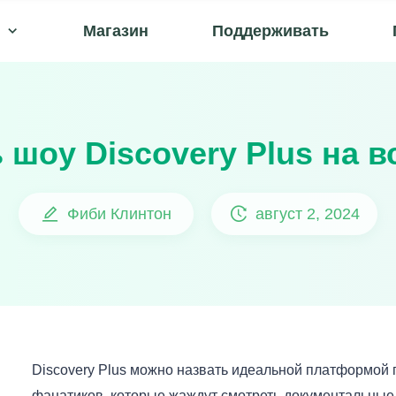
Магазин
Поддерживать
ь шоу Discovery Plus на в
Фиби Клинтон
август 2, 2024
Discovery Plus можно назвать идеальной платформой 
фанатиков, которые жаждут смотреть документальные 