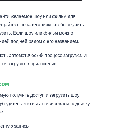
найти желаемое шоу или фильм для
ещайтесь по категориям, чтобы изучить
рузить. Если шоу или фильм можно
нией под ней рядом с его названием.
чать автоматический процесс загрузки. И
пке загрузок в приложении.
ксом
мую получить доступ и загрузить шоу
убедитесь, что вы активировали подписку
е.
етную запись.