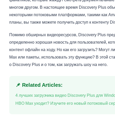
многом другом. В настоящее время Discovery Plus объ
некоторыми потоковыми платформами, такими как Ama
планы, вы также можете получить доступ к контенту Dis
Помимо обширных видеоресурсов, Discovery Plus пред
определенно хорошая новость для пользователей, ко
контент офлайн на ходу. Но как его загрузить? Могут 
Max или пакеты, использовать эту функцию? В этой с
о Discovery Plus и о том, как загружать шоу на него.
📌 Related Articles:
4 лучших загрузчика видео Discovery Plus для Win
HBO Max уходит? Изучите его новый потоковый се