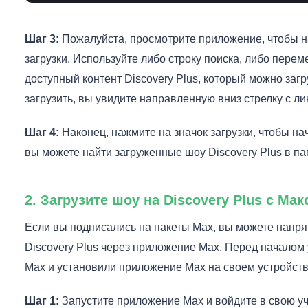
Шаг 3:
Пожалуйста, просмотрите приложение, чтобы 
загрузки. Используйте либо строку поиска, либо перем
доступный контент Discovery Plus, который можно заг
загрузить, вы увидите направленную вниз стрелку с ли
Шаг 4:
Наконец, нажмите на значок загрузки, чтобы на
вы можете найти загруженные шоу Discovery Plus в па
2. Загрузите шоу на Discovery Plus с Ма
Если вы подписались на пакеты Max, вы можете напря
Discovery Plus через приложение Max. Перед началом 
Max и установили приложение Max на своем устройств
Шаг 1:
Запустите приложение Max и войдите в свою уч