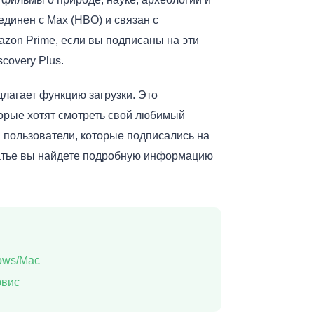
единен с Max (HBO) и связан с
zon Prime, если вы подписаны на эти
covery Plus.
лагает функцию загрузки. Это
торые хотят смотреть свой любимый
ли пользователи, которые подписались на
татье вы найдете подробную информацию
dows/Mac
рвис