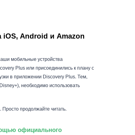
а iOS, Android и Amazon
 ваши мобильные устройства
scovery Plus или присоединились к плану с
зки в приложении Discovery Plus. Тем,
и Disney+), необходимо использовать
. Просто продолжайте читать.
омощью официального