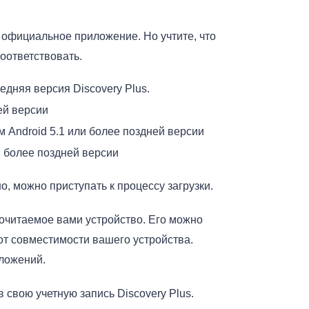
з официальное приложение. Но учтите, что
оответствовать.
едняя версия Discovery Plus.
ей версии
 Android 5.1 или более поздней версии
и более поздней версии
, можно приступать к процессу загрузки.
почитаемое вами устройство. Его можно
и от совместимости вашего устройства.
иложений.
свою учетную запись Discovery Plus.