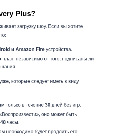
very Plus?
живает загрузку шоу. Если вы хотите
то:
droid и Amazon Fire
устройства.
о
план, независимо от того, подписаны ли
ещания.
зке, которые следует иметь в виду.
м только в течение
30
дней без игр.
«Воспроизвести», оно может быть
и
48
часы.
ам необходимо будет продлить его