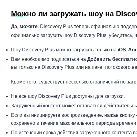
Можно ли загружать шоу на Disco
Да, можете.
Discovery Plus теперь официально поддер
официально загрузить шоу Discovery Plus, убедитесь, ч
Шоу Discovery Plus можно загрузить только на
iOS, An
Вам необходимо подписаться на
Добавить бесплатн
вы только на Discovery Plus или на пакет потокового в
Кроме того, существует несколько ограничений по загру
Не все шоу Discovery Plus доступны для загрузки.
Загруженный контент может оставаться действительны
Если вы инициируете воспроизведение, нажав кнопку 
сохранено в течение максимального периода времен
По истечении срока действия загруженного контента в