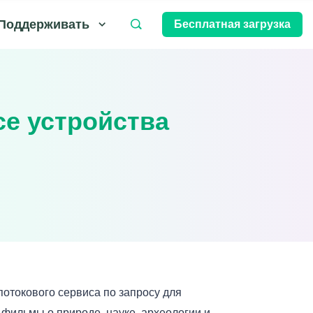
Поддерживать
Бесплатная загрузка
се устройства
потокового сервиса по запросу для
фильмы о природе, науке, археологии и