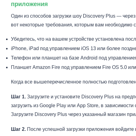
приложения
Один из способов загрузки шоу Discovery Plus — чере
вот некоторые требования, которым вам необходимо с
Убедитесь, что на вашем устройстве установлена посл
iPhone, iPad под управлением iOS 13 или более поздн
Телефон или планшет на базе Android под управлением
Планшет Amazon Fire под управлением Fire OS 5.0 ил
Когда все вышеперечисленное полностью подготовлено
Шаг 1.
Загрузите и установите Discovery Plus на пред
загрузить из Google Play или App Store, в зависимост
Загрузите Discovery Plus через указанный магазин пр
Шаг 2.
После успешной загрузки приложения войдите в 