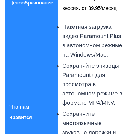
Ценообразование
версия, от 39,95/месяц
Пакетная загрузка
видео Paramount Plus
в автономном режиме
на Windows/Mac.
Сохраняйте эпизоды
Paramount+ для
просмотра в
автономном режиме в
формате MP4/MKV.
Что нам
Сохраняйте
нравится
многоязычные
звуковые дорожки и