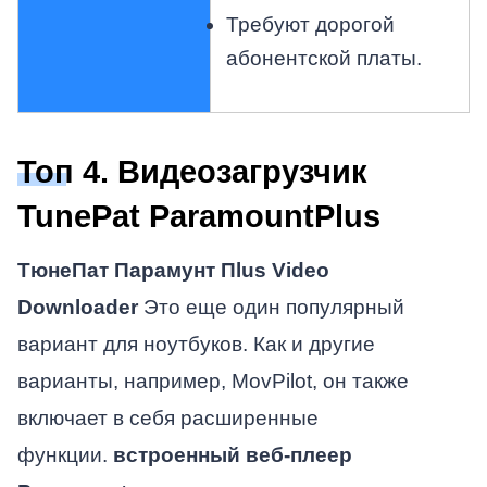
Требуют дорогой
абонентской платы.
Топ 4. Видеозагрузчик
TunePat ParamountPlus
ТюнеПат Параму
нт П
lus Video
Downloader
Это еще один популярный
вариант для ноутбуков. Как и другие
варианты, например, MovPilot, он также
включает в себя расширенные
функции.
встроенный веб-плеер