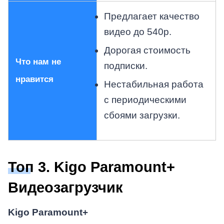
Предлагает качество
видео до 540p.
Дорогая стоимость
Что нам не
подписки.
нравится
Нестабильная работа
с периодическими
сбоями загрузки.
Топ 3. Kigo Paramount+
Видеозагрузчик
Kigo Paramount+