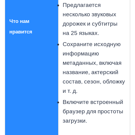
Предлагается
несколько звуковых
Что нам
дорожек и субтитры
нравится
на 25 языках.
Сохраните исходную
информацию
метаданных, включая
название, актерский
состав, сезон, обложку
и т. д.
Включите встроенный
браузер для простоты
загрузки.