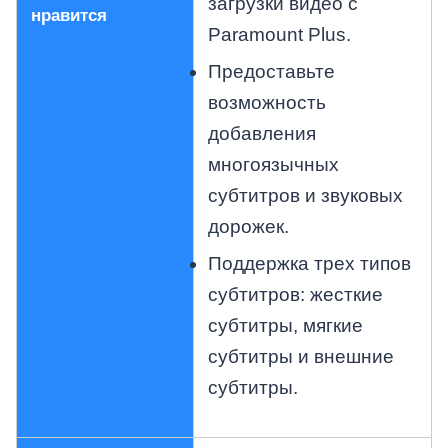
загрузки видео с
нравится
Paramount Plus.
Предоставьте
возможность
добавления
многоязычных
субтитров и звуковых
дорожек.
Поддержка трех типов
субтитров: жесткие
субтитры, мягкие
субтитры и внешние
субтитры.