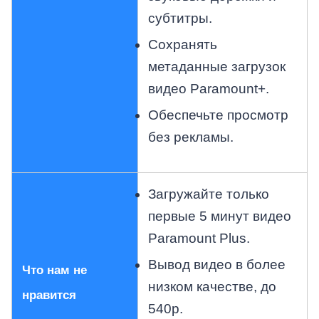
субтитры.
Сохранять
метаданные загрузок
видео Paramount+.
Обеспечьте просмотр
без рекламы.
Загружайте только
первые 5 минут видео
Paramount Plus.
Вывод видео в более
Что нам не
низком качестве, до
нравится
540p.