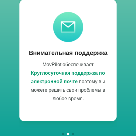
Внимательная поддержка
MovPilot обеспечивает
M
ам,
Круглосуточная поддержка по
о
на
электронной почте
поэтому вы
можете решить свои проблемы в
любое время.