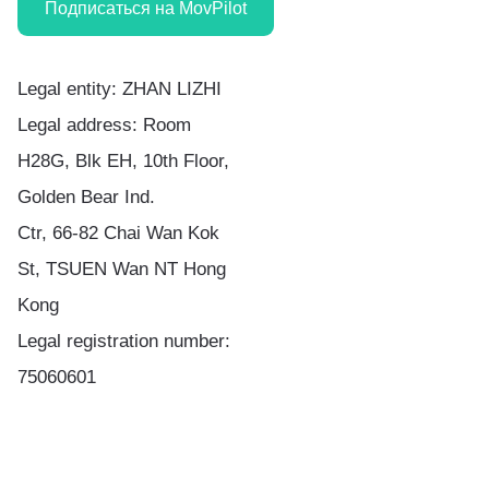
Подписаться на MovPilot
Legal entity: ZHAN LIZHI
Legal address: Room
H28G, Blk EH, 10th Floor,
Golden Bear Ind.
Ctr, 66-82 Chai Wan Kok
St, TSUEN Wan NT Hong
Kong
Legal registration number:
75060601