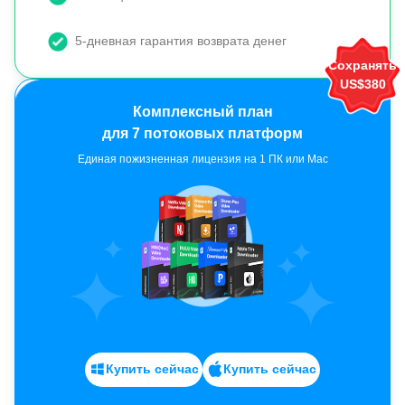
5-дневная гарантия возврата денег
Сохранять
US$380
Единая пожизненная лицензия на 1 ПК или Mac
Купить сейчас
Купить сейчас