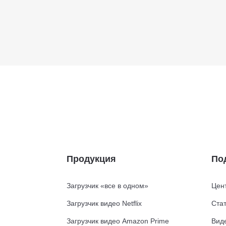
Продукция
По
Загрузчик «все в одном»
Цен
Загрузчик видео Netflix
Стат
Загрузчик видео Amazon Prime
Вид