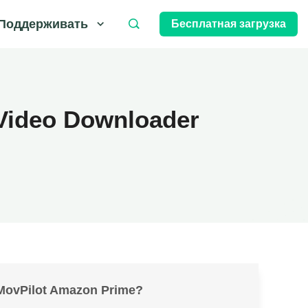
Поддерживать
Бесплатная загрузка
Video Downloader
MovPilot Amazon Prime?