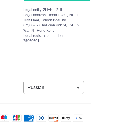
Legal entity: ZHAN LIZHI
Legal address: Room H28G, Blk EH,
и
10th Floor, Golden Bear Ind.
Ctr, 66-82 Chai Wan Kok St, TSUEN
Wan NT Hong Kong
Legal registration number:
75060601