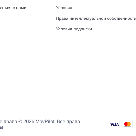
заться с нами
Условия
Права интеллектуальной собственност
Условия подписки
е права © 2026 MovPilot. Все права
ы.