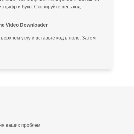
з цифр и букв. Скопируйте весь код.
me Video Downloader
верхнем углу и вставьте код в поле. Затем
ния ваших проблем.