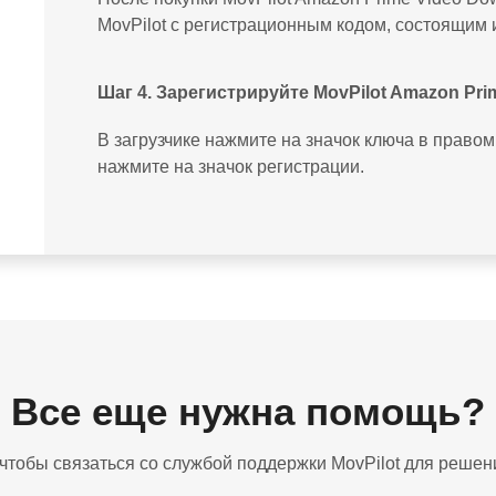
MovPilot с регистрационным кодом, состоящим и
Шаг 4. Зарегистрируйте MovPilot Amazon Pri
В загрузчике нажмите на значок ключа в правом 
нажмите на значок регистрации.
Все еще нужна помощь?
 чтобы связаться со службой поддержки MovPilot для реше