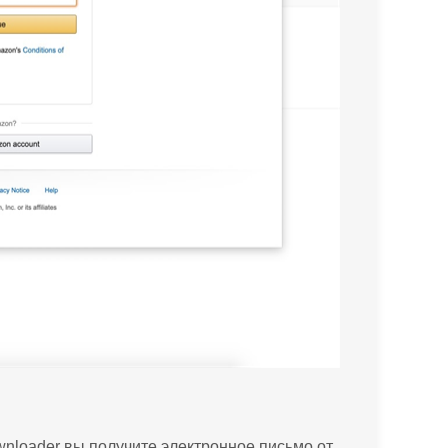
wnloader вы получите электронное письмо от