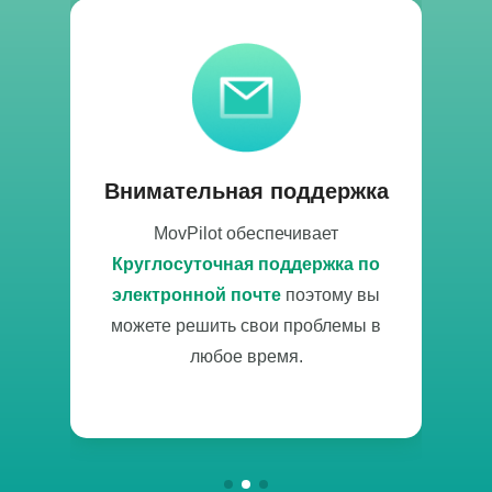
Внимательная поддержка
MovPilot обеспечивает
M
ам,
Круглосуточная поддержка по
о
на
электронной почте
поэтому вы
можете решить свои проблемы в
любое время.