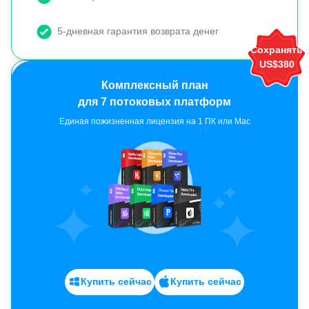
5-дневная гарантия возврата денег
Сохранять
US$380
Единая пожизненная лицензия на 1 ПК или Mac
Купить сейчас
Купить сейчас