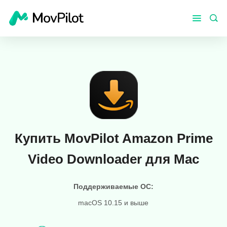
Купить MovPilot Amazon Prime
Video Downloader для Mac
Поддерживаемые ОС:
macOS 10.15 и выше