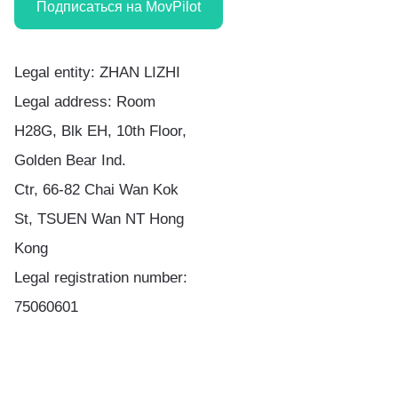
Подписаться на MovPilot
Legal entity: ZHAN LIZHI
Legal address: Room
H28G, Blk EH, 10th Floor,
Golden Bear Ind.
Ctr, 66-82 Chai Wan Kok
St, TSUEN Wan NT Hong
Kong
Legal registration number:
75060601