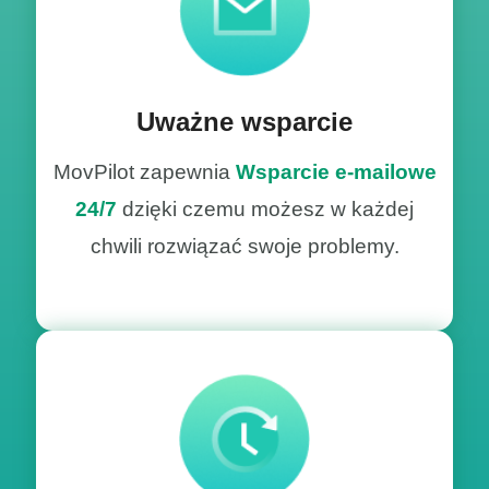
Uważne wsparcie
MovPilot zapewnia
Wsparcie e-mailowe
24/7
dzięki czemu możesz w każdej
chwili rozwiązać swoje problemy.