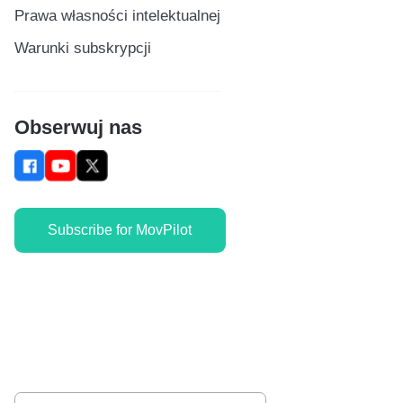
Prawa własności intelektualnej
Warunki subskrypcji
Obserwuj nas
Subscribe for MovPilot