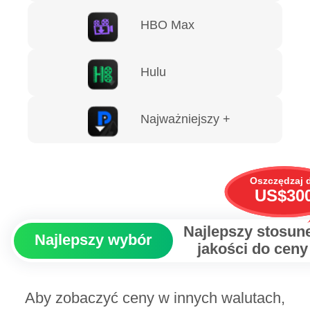
HBO Max
Hulu
Najważniejszy +
Oszczędzaj 
US$30
Najlepszy stosun
Najlepszy wybór
jakości do ceny
Aby zobaczyć ceny w innych walutach,