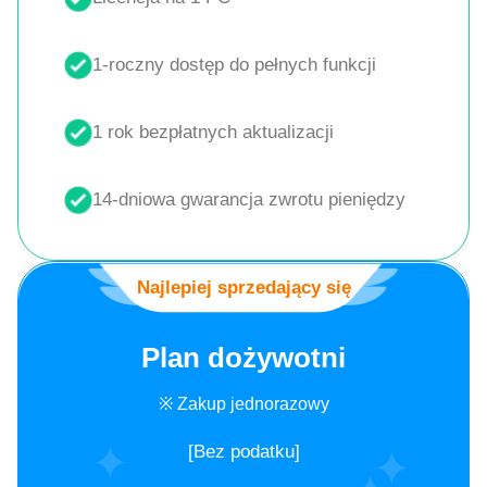
1-roczny dostęp do pełnych funkcji
1 rok bezpłatnych aktualizacji
14-dniowa gwarancja zwrotu pieniędzy
Najlepiej sprzedający się
Plan dożywotni
※ Zakup jednorazowy
[Bez podatku]