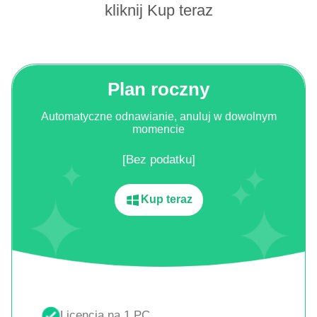
kliknij Kup teraz
Plan roczny
Automatyczne odnawianie, anuluj w dowolnym
momencie
[Bez podatku]
Kup teraz
Licencja na 1 PC