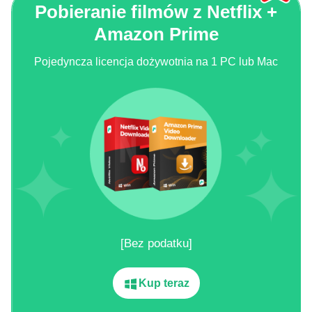
Pobieranie filmów z Netflix +
Amazon Prime
Pojedyncza licencja dożywotnia na 1 PC lub Mac
[Bez podatku]
Kup teraz