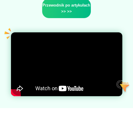
Przewodnik po artykułach
>> >>