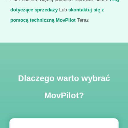
dotyczące sprzedaży
Lub
skontaktuj się z
pomocą techniczną MovPilot
Teraz
Dlaczego warto wybrać
MovPilot?