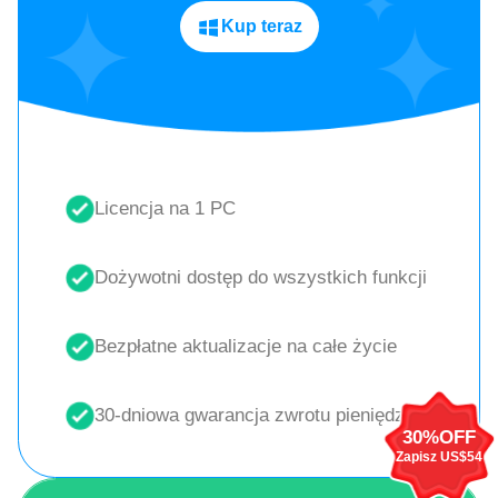
Kup teraz
Licencja na 1 PC
Dożywotni dostęp do wszystkich funkcji
Bezpłatne aktualizacje na całe życie
30-dniowa gwarancja zwrotu pieniędzy
30%OFF
Zapisz US$54