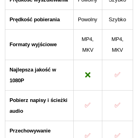
Prędkość pobierania
Powolny
Szybko
MP4,
MP4,
Formaty wyjściowe
MKV
MKV
Najlepsza jakość w
❌
✅
1080P
Pobierz napisy i ścieżki
✅
✅
audio
Przechowywanie
✅
✅