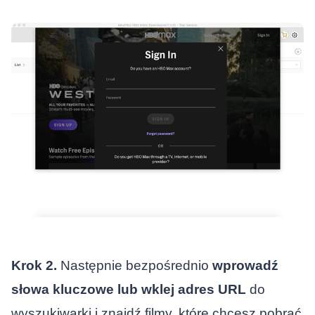
Krok 2.
Następnie bezpośrednio
wprowadź
słowa kluczowe lub wklej adres URL
do
wyszukiwarki i znajdź filmy, które chcesz pobrać