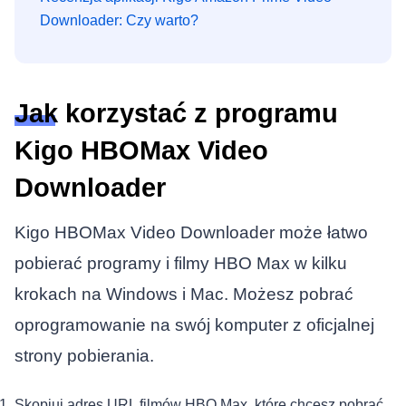
Downloader: Czy warto?
Jak korzystać z programu
Kigo HBOMax Video
Downloader
Kigo HBOMax Video Downloader może łatwo
pobierać programy i filmy HBO Max w kilku
krokach na Windows i Mac. Możesz pobrać
oprogramowanie na swój komputer z oficjalnej
strony pobierania.
Skopiuj adres URL filmów HBO Max, które chcesz pobrać,