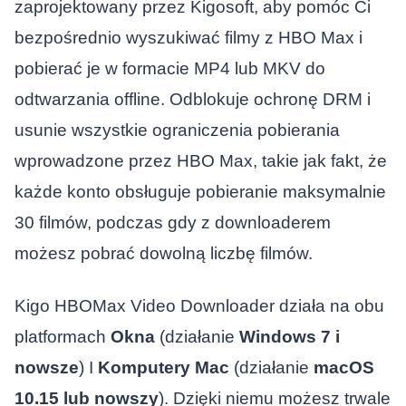
zaprojektowany przez Kigosoft, aby pomóc Ci
bezpośrednio wyszukiwać filmy z HBO Max i
pobierać je w formacie MP4 lub MKV do
odtwarzania offline. Odblokuje ochronę DRM i
usunie wszystkie ograniczenia pobierania
wprowadzone przez HBO Max, takie jak fakt, że
każde konto obsługuje pobieranie maksymalnie
30 filmów, podczas gdy z downloaderem
możesz pobrać dowolną liczbę filmów.
Kigo HBOMax Video Downloader działa na obu
platformach
Okna
(działanie
Windows 7 i
nowsze
) I
Komputery Mac
(działanie
macOS
10.15 lub nowszy
). Dzięki niemu możesz trwale