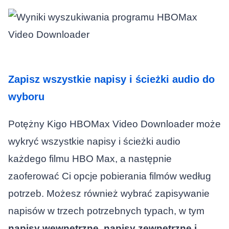
Zapisz wszystkie napisy i ścieżki audio do
wyboru
Potężny Kigo HBOMax Video Downloader może
wykryć wszystkie napisy i ścieżki audio
każdego filmu HBO Max, a następnie
zaoferować Ci opcje pobierania filmów według
potrzeb. Możesz również wybrać zapisywanie
napisów w trzech potrzebnych typach, w tym
napisy wewnętrzne, napisy zewnętrzne i