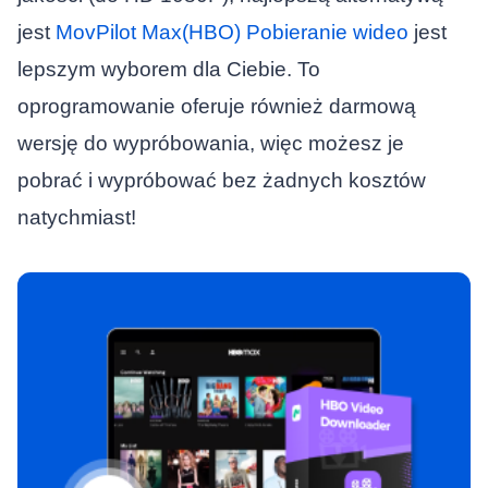
jest
MovPilot Max(HBO) Pobieranie wideo
jest
lepszym wyborem dla Ciebie. To
oprogramowanie oferuje również darmową
wersję do wypróbowania, więc możesz je
pobrać i wypróbować bez żadnych kosztów
natychmiast!