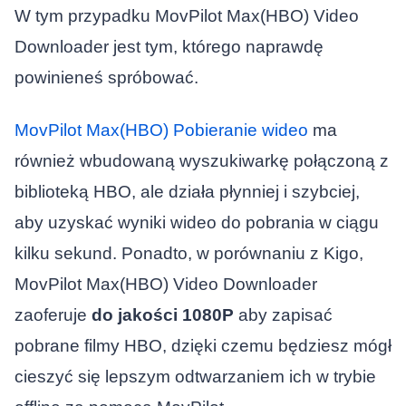
W tym przypadku MovPilot Max(HBO) Video
Downloader jest tym, którego naprawdę
powinieneś spróbować.
MovPilot Max(HBO) Pobieranie wideo
ma
również wbudowaną wyszukiwarkę połączoną z
biblioteką HBO, ale działa płynniej i szybciej,
aby uzyskać wyniki wideo do pobrania w ciągu
kilku sekund. Ponadto, w porównaniu z Kigo,
MovPilot Max(HBO) Video Downloader
zaoferuje
do jakości 1080P
aby zapisać
pobrane filmy HBO, dzięki czemu będziesz mógł
cieszyć się lepszym odtwarzaniem ich w trybie