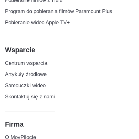
Pobieranie filmów z Hulu
Program do pobierania filmów Paramount Plus
Pobieranie wideo Apple TV+
Wsparcie
Centrum wsparcia
Artykuły źródłowe
Samouczki wideo
Skontaktuj się z nami
Firma
O MovPilocie