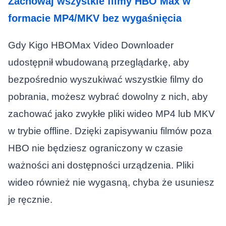
Zachowaj wszystkie filmy HBO Max w
formacie MP4/MKV bez wygaśnięcia
Gdy Kigo HBOMax Video Downloader
udostępnił wbudowaną przeglądarkę, aby
bezpośrednio wyszukiwać wszystkie filmy do
pobrania, możesz wybrać dowolny z nich, aby
zachować jako zwykłe pliki wideo MP4 lub MKV
w trybie offline. Dzięki zapisywaniu filmów poza
HBO nie będziesz ograniczony w czasie
ważności ani dostępności urządzenia. Pliki
wideo również nie wygasną, chyba że usuniesz
je ręcznie.