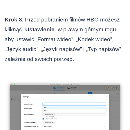
Krok 3.
Przed pobraniem filmów HBO możesz
kliknąć „
Ustawienie
” w prawym górnym rogu,
aby ustawić „Format wideo”, „Kodek wideo”,
„Język audio”, „Język napisów” i „Typ napisów”
zależnie od swoich potrzeb.