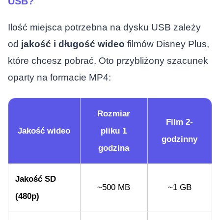
USB?
Ilość miejsca potrzebna na dysku USB zależy
od
jakość i długość wideo
filmów Disney Plus,
które chcesz pobrać. Oto przybliżony szacunek
oparty na formacie MP4:
Rozmiar
Film 2-
Jakość wideo
pliku 1
godzinny
godzina
Jakość SD
~500 MB
~1 GB
(480p)