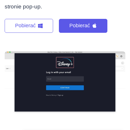
stronie pop-up.
Pobierać
Pobierać