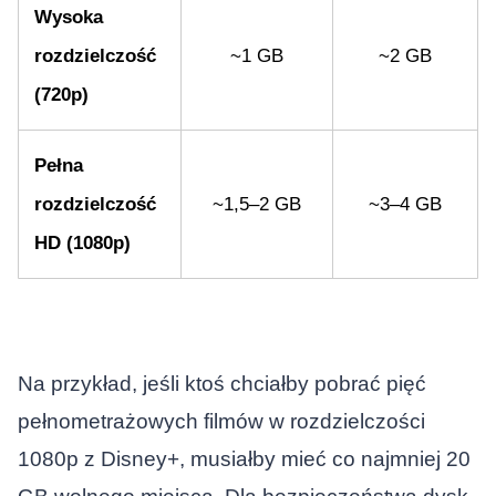
Wysoka
rozdzielczość
~1 GB
~2 GB
(720p)
Pełna
rozdzielczość
~1,5–2 GB
~3–4 GB
HD (1080p)
Na przykład, jeśli ktoś chciałby pobrać pięć
pełnometrażowych filmów w rozdzielczości
1080p z Disney+, musiałby mieć co najmniej 20