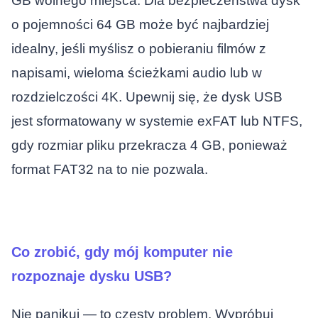
GB wolnego miejsca. Dla bezpieczeństwa dysk
o pojemności 64 GB może być najbardziej
idealny, jeśli myślisz o pobieraniu filmów z
napisami, wieloma ścieżkami audio lub w
rozdzielczości 4K. Upewnij się, że dysk USB
jest sformatowany w systemie exFAT lub NTFS,
gdy rozmiar pliku przekracza 4 GB, ponieważ
format FAT32 na to nie pozwala.
Co zrobić, gdy mój komputer nie
rozpoznaje dysku USB?
Nie panikuj — to częsty problem. Wypróbuj