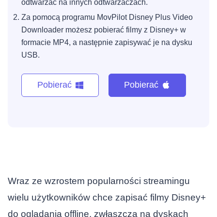
odtwarzać na innych odtwarzaczach.
Za pomocą programu MovPilot Disney Plus Video
Downloader możesz pobierać filmy z Disney+ w
formacie MP4, a następnie zapisywać je na dysku
USB.
Pobierać
Pobierać
Wraz ze wzrostem popularności streamingu
wielu użytkowników chce zapisać filmy Disney+
do oglądania offline, zwłaszcza na dyskach