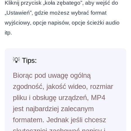
Kliknij przycisk „koła zębatego”, aby wejść do
„Ustawień”, gdzie możesz wybrać format
wyjściowy, opcje napisów, opcje ścieżki audio
itp.
💡 Tips:
Biorąc pod uwagę ogólną
zgodność, jakość wideo, rozmiar
pliku i obsługę urządzeń, MP4
jest najbardziej zalecanym
formatem. Jednak jeśli chcesz
skuteczniej zachować napisy i