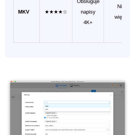
Obsługuje
Nieco
MKV
★★★★☆
napisy
większy
4K+