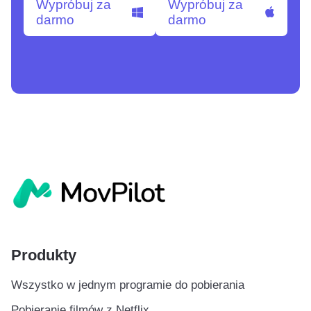
Wypróbuj za
Wypróbuj za
darmo
darmo
Produkty
Wszystko w jednym programie do pobierania
Pobieranie filmów z Netflix