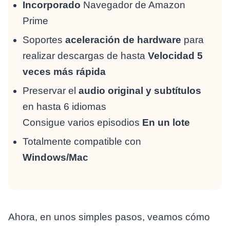
Incorporado
Navegador de Amazon
Prime
Soportes
aceleración de hardware
para
realizar descargas de hasta
Velocidad 5
veces más rápida
Preservar el
audio original y subtítulos
en hasta 6 idiomas
Consigue varios episodios
En un lote
Totalmente compatible con
Windows/Mac
Ahora, en unos simples pasos, veamos cómo