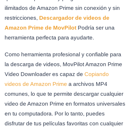
ilimitados de Amazon Prime sin conexión y sin
restricciones,
Descargador de videos de
Amazon Prime de MovPilot
Podría ser una
herramienta perfecta para ayudarte.
Como herramienta profesional y confiable para
la descarga de videos, MovPilot Amazon Prime
Video Downloader es capaz de
Copiando
videos de Amazon Prime
a archivos MP4
comunes, lo que te permite descargar cualquier
video de Amazon Prime en formatos universales
en tu computadora. Por lo tanto, puedes
disfrutar de tus películas favoritas con cualquier