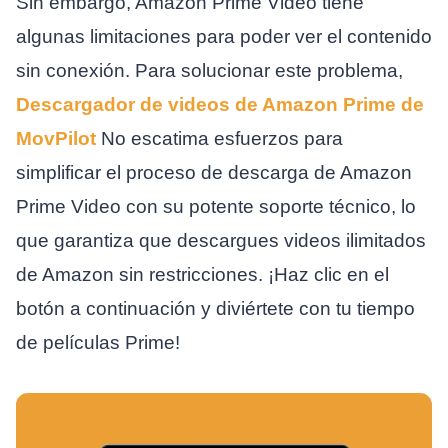
Sin embargo, Amazon Prime Video tiene
algunas limitaciones para poder ver el contenido
sin conexión. Para solucionar este problema,
Descargador de videos de Amazon Prime de
MovPilot
No escatima esfuerzos para
simplificar el proceso de descarga de Amazon
Prime Video con su potente soporte técnico, lo
que garantiza que descargues videos ilimitados
de Amazon sin restricciones. ¡Haz clic en el
botón a continuación y diviértete con tu tiempo
de películas Prime!