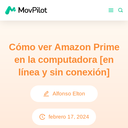
Cómo ver Amazon Prime
en la computadora [en
línea y sin conexión]
Alfonso Elton
febrero 17, 2024