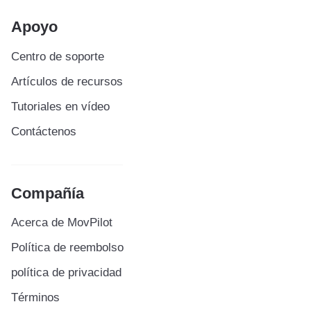
Apoyo
Centro de soporte
Artículos de recursos
Tutoriales en vídeo
Contáctenos
Compañía
Acerca de MovPilot
Política de reembolso
política de privacidad
Términos