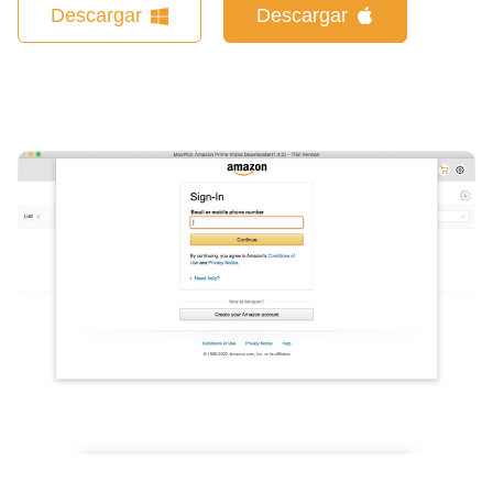
Descargar
Descargar