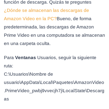
función de descarga. Quizás te preguntes
¿Dónde se almacenan las descargas de
Amazon Video en la PC?
Bueno, de forma
predeterminada, las descargas de Amazon
Prime Video en una computadora se almacenan
en una carpeta oculta.
Para
Ventanas
Usuarios, seguir la siguiente
ruta:
C:\Usuarios\Nombre de
usuario\AppData\Local\Paquetes\AmazonVideo
.PrimeVideo_pwbj9vvecjh7j\LocalState\Descarg
as