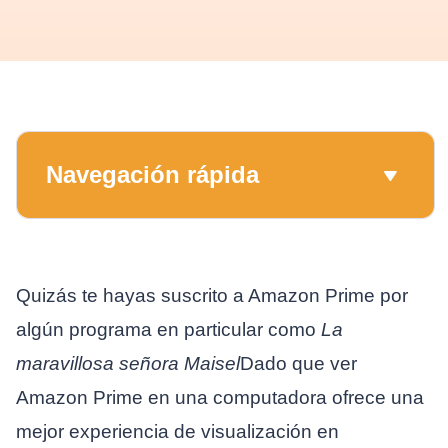
Navegación rápida
Quizás te hayas suscrito a Amazon Prime por
algún programa en particular como
La
maravillosa señora Maisel
Dado que ver
Amazon Prime en una computadora ofrece una
mejor experiencia de visualización en