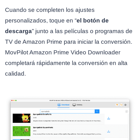
Cuando se completen los ajustes
personalizados, toque en “
el botón de
descarga
” junto a las películas o programas de
TV de Amazon Prime para iniciar la conversión.
MovPilot Amazon Prime Video Downloader
completará rápidamente la conversión en alta
calidad.