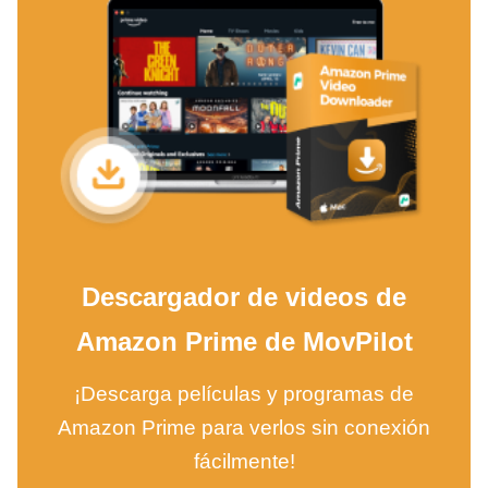
Descargador de videos de
Amazon Prime de MovPilot
¡Descarga películas y programas de
Amazon Prime para verlos sin conexión
fácilmente!