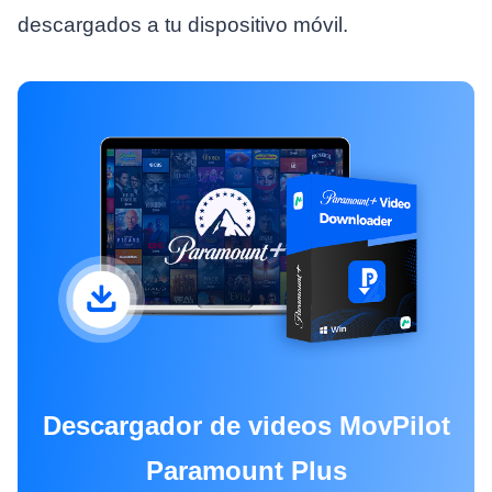
descargados a tu dispositivo móvil.
Descargador de videos MovPilot
Paramount Plus