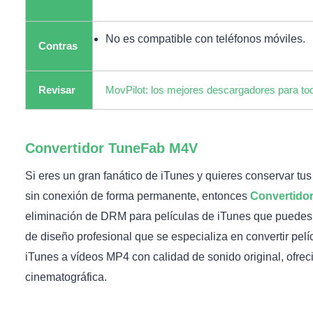
No es compatible con teléfonos móviles.
Contras
Revisar
MovPilot: los mejores descargadores para to
Convertidor TuneFab M4V
Si eres un gran fanático de iTunes y quieres conservar tu
sin conexión de forma permanente, entonces
Convertido
eliminación de DRM para películas de iTunes que puedes 
de diseño profesional que se especializa en convertir pel
iTunes a vídeos MP4 con calidad de sonido original, ofrec
cinematográfica.