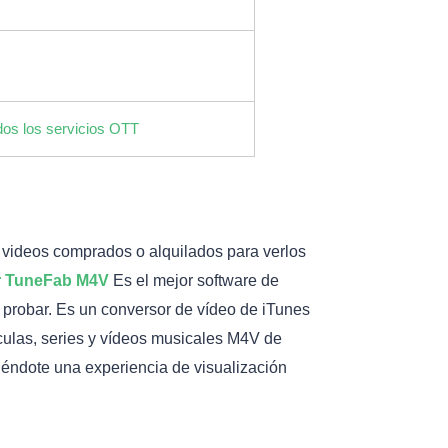
dos los servicios OTT
s videos comprados o alquilados para verlos
r TuneFab M4V
Es el mejor software de
probar. Es un conversor de vídeo de iTunes
ículas, series y vídeos musicales M4V de
iéndote una experiencia de visualización