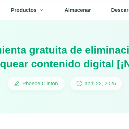
Productos
Almacenar
Descar
ienta gratuita de elimina
quear contenido digital [¡
Phoebe Clinton
abril 22, 2025