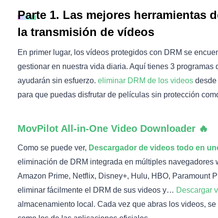
Parte 1. Las mejores herramientas 
la transmisión de vídeos
En primer lugar, los vídeos protegidos con DRM se encuen
gestionar en nuestra vida diaria. Aquí tienes 3 programa
ayudarán sin esfuerzo.
eliminar DRM de los videos
desde 
para que puedas disfrutar de películas sin protección com
MovPilot All-in-One Video Downloader 🔥
Como se puede ver,
Descargador de videos todo en un
eliminación de DRM integrada en múltiples navegadores 
Amazon Prime, Netflix, Disney+, Hulu, HBO, Paramount P
eliminar fácilmente el DRM de sus videos y…
Descargar v
almacenamiento local. Cada vez que abras los videos, se