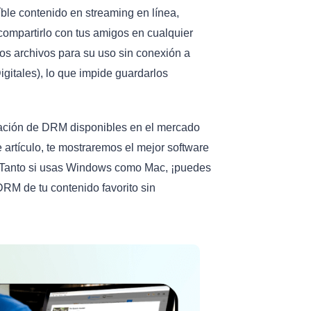
ble contenido en streaming en línea,
 compartirlo con tus amigos en cualquier
os archivos para su uso sin conexión a
itales), lo que impide guardarlos
ación de DRM disponibles en el mercado
e artículo, te mostraremos el mejor software
. Tanto si usas Windows como Mac, ¡puedes
 DRM de tu contenido favorito sin