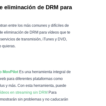
de eliminación de DRM para
tran entre los más comunes y difíciles de
s de eliminación de DRM para vídeos que te
servicios de transmisión, iTunes y DVD,
o quieras.
o MovPilot
Es una herramienta integral de
web para diferentes plataformas como
lus y más. Con esta herramienta, puede
ídeos en streaming sin DRM
Para
 mostrarán sin problemas y no caducarán