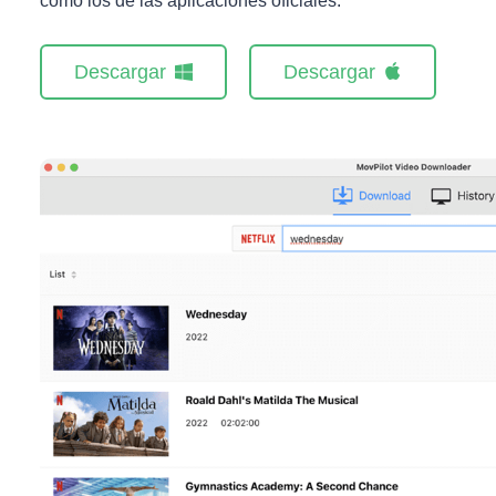
como los de las aplicaciones oficiales.
Descargar
Descargar