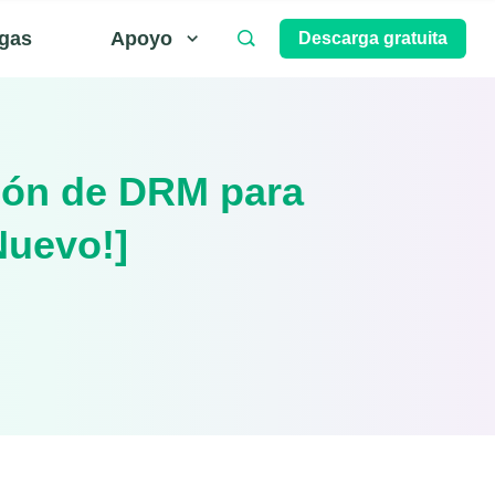
gas
Apoyo
Descarga gratuita
ción de DRM para
Nuevo!]