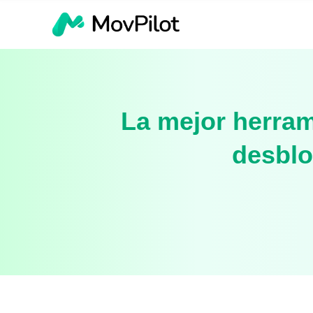
La mejor herram
desblo