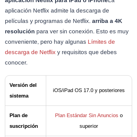
aplicación Netflix para iPad o iPhone
La
aplicación Netflix admite la descarga de
películas y programas de Netflix.
arriba a
4K
resolución
para ver sin conexión. Esto es muy
conveniente, pero hay algunas
Límites de
descarga de Netflix
y requisitos que debes
conocer.
Versión del
iOS/iPad OS 17.0 y posteriores
sistema
Plan de
Plan Estándar Sin Anuncios
o
suscripción
superior