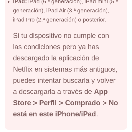
iPad:
iPad (6.ª generación), iPad mini (5.ª
generación), iPad Air (3.ª generación),
iPad Pro (2.ª generación) o posterior.
Si tu dispositivo no cumple con
las condiciones pero ya has
descargado la aplicación de
Netflix en sistemas más antiguos,
puedes intentar buscarla y volver
a descargarla a través de
App
Store > Perfil > Comprado > No
está en este iPhone/iPad
.