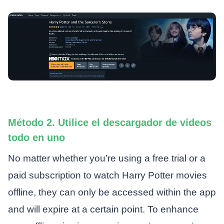
Método 2. Utilice el descargador de vídeos
todo en uno
No matter whether you’re using a free trial or a
paid subscription to watch Harry Potter movies
offline, they can only be accessed within the app
and will expire at a certain point. To enhance