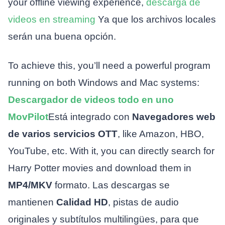
your offline viewing experience,
descarga de
videos en streaming
Ya que los archivos locales
serán una buena opción.
To achieve this, you’ll need a powerful program
running on both Windows and Mac systems:
Descargador de videos todo en uno
MovPilot
Está integrado con
Navegadores web
de varios servicios OTT
, like Amazon, HBO,
YouTube, etc. With it, you can directly search for
Harry Potter movies and download them in
MP4/MKV
formato. Las descargas se
mantienen
Calidad HD
, pistas de audio
originales y subtítulos multilingües, para que