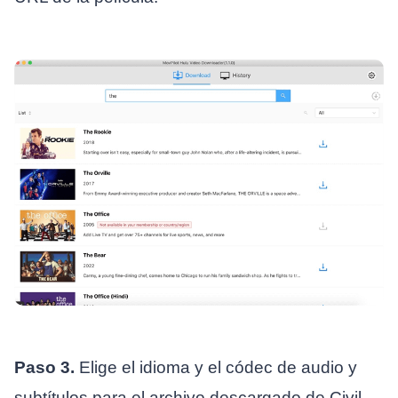
Paso 3.
Elige el idioma y el códec de audio y
subtítulos para el archivo descargado de Civil