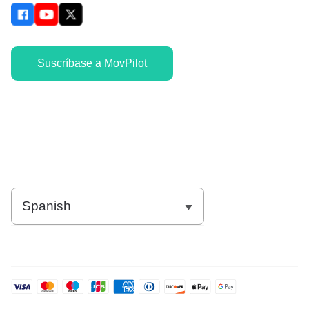
Suscríbase a MovPilot