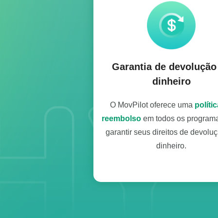
Garantia de devolução
dinheiro
O MovPilot oferece uma
políti
reembolso
em todos os programa
garantir seus direitos de devolu
dinheiro.