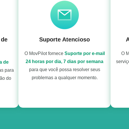
 de
Suporte Atencioso
A
O MovPilot fornece
Suporte por e-mail
O M
24 horas por dia, 7 dias por semana
serviç
ca de
para que você possa resolver seus
s para
problemas a qualquer momento.
ção do