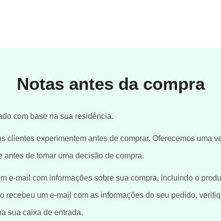
Notas antes da compra
ado com base na sua residência.
 clientes experimentem antes de comprar. Oferecemos uma vers
e antes de tomar uma decisão de compra.
um e-mail com informações sobre sua compra, incluindo o produ
não recebeu um e-mail com as informações do seu pedido, verif
na sua caixa de entrada.