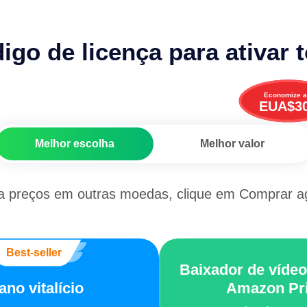
go de licença para ativar 
Economize a
EUA$3
Melhor escolha
Melhor valor
a preços em outras moedas, clique em Comprar a
Best-seller
Baixador de vídeos
ano vitalício
Amazon Pr