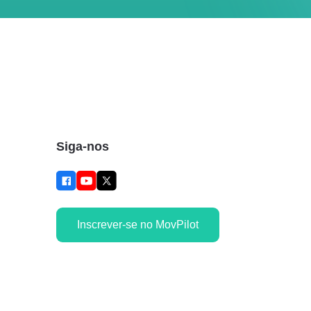
Siga-nos
Inscrever-se no MovPilot