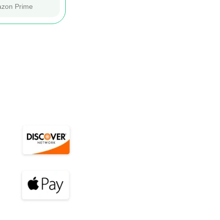
azon Prime