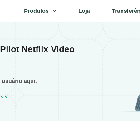
Produtos
Loja
Transferê
ilot Netflix Video
 usuário aqui.