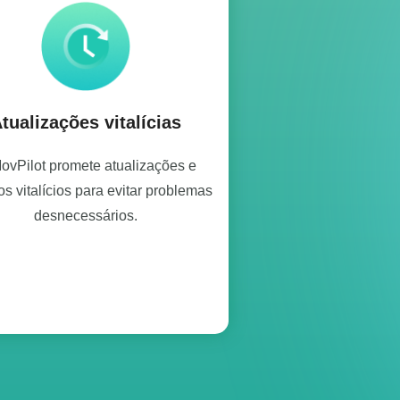
tualizações vitalícias
ovPilot promete atualizações e
os vitalícios para evitar problemas
desnecessários.