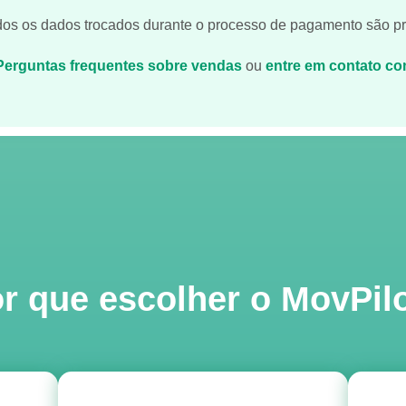
dos os dados trocados durante o processo de pagamento são pr
Perguntas frequentes sobre vendas
ou
entre em contato co
r que escolher o MovPil