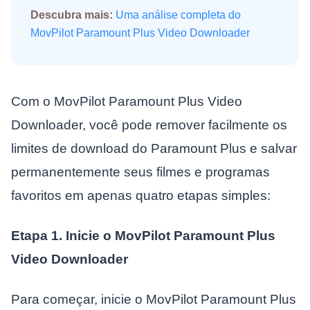
Descubra mais:
Uma análise completa do
MovPilot Paramount Plus Video Downloader
Com o MovPilot Paramount Plus Video
Downloader, você pode remover facilmente os
limites de download do Paramount Plus e salvar
permanentemente seus filmes e programas
favoritos em apenas quatro etapas simples:
Etapa 1. Inicie o MovPilot Paramount Plus
Video Downloader
Para começar, inicie o MovPilot Paramount Plus