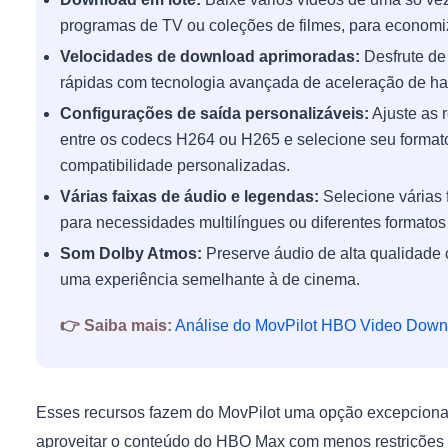
programas de TV ou coleções de filmes, para economi
Velocidades de download aprimoradas:
Desfrute de
rápidas com tecnologia avançada de aceleração de ha
Configurações de saída personalizáveis:
Ajuste as 
entre os codecs H264 ou H265 e selecione seu formato
compatibilidade personalizadas.
Várias faixas de áudio e legendas:
Selecione várias f
para necessidades multilíngues ou diferentes formatos
Som Dolby Atmos:
Preserve áudio de alta qualidade 
uma experiência semelhante à de cinema.
👉 Saiba mais:
Análise do MovPilot HBO Video Downl
Esses recursos fazem do MovPilot uma opção excepcionalm
aproveitar o conteúdo do HBO Max com menos restrições 