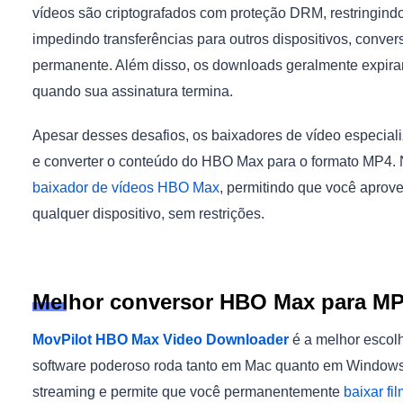
vídeos são criptografados com proteção DRM, restringind
impedindo transferências para outros dispositivos, conv
permanente. Além disso, os downloads geralmente expira
quando sua assinatura termina.
Apesar desses desafios, os baixadores de vídeo especial
e converter o conteúdo do HBO Max para o formato MP4.
baixador de vídeos HBO Max
, permitindo que você aprovei
qualquer dispositivo, sem restrições.
Melhor conversor HBO Max para MP
MovPilot HBO Max Video Downloader
é a melhor escolh
software poderoso roda tanto em Mac quanto em Window
streaming e permite que você permanentemente
baixar f