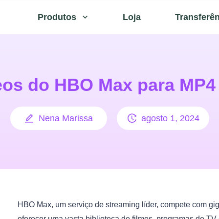
Produtos
Loja
Transferê
eos do HBO Max para MP4 
Nena Marissa
agosto 1, 2024
HBO Max, um serviço de streaming líder, compete com gi
oferecer uma vasta biblioteca de filmes, programas de T