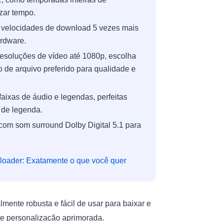
zar tempo.
 velocidades de download 5 vezes mais
rdware.
resoluções de vídeo até 1080p, escolha
 de arquivo preferido para qualidade e
aixas de áudio e legendas, perfeitas
 de legenda.
com som surround Dolby Digital 5.1 para
oader: Exatamente o que você quer
ente robusta e fácil de usar para baixar e
e personalização aprimorada.