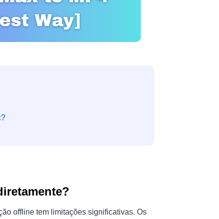
c?
diretamente?
o offline tem limitações significativas. Os