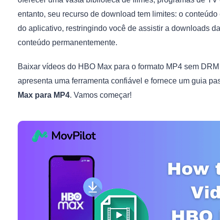
entanto, seu recurso de download tem limites: o conteúdo 
do aplicativo, restringindo você de assistir a downloads 
conteúdo permanentemente.
Baixar vídeos do HBO Max para o formato MP4 sem DRM é c
apresenta uma ferramenta confiável e fornece um guia pa
Max para MP4
. Vamos começar!