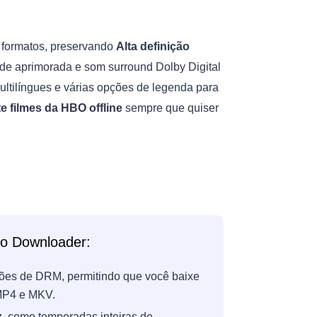
formatos, preservando
Alta definição
de aprimorada e som surround Dolby Digital
ultilíngues e várias opções de legenda para
e filmes da HBO offline
sempre que quiser
eo Downloader:
ções de DRM, permitindo que você baixe
 MP4 e MKV.
, como temporadas inteiras de