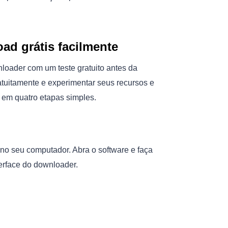
d grátis facilmente
oader com um teste gratuito antes da
uitamente e experimentar seus recursos e
o em quatro etapas simples.
no seu computador. Abra o software e faça
erface do downloader.