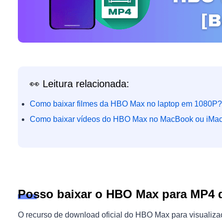
👀 Leitura relacionada:
Como baixar filmes da HBO Max no laptop em 1080P?
Como baixar vídeos do HBO Max no MacBook ou iMa
Posso baixar o HBO Max para MP4 
O recurso de download oficial do HBO Max para visualizaçã