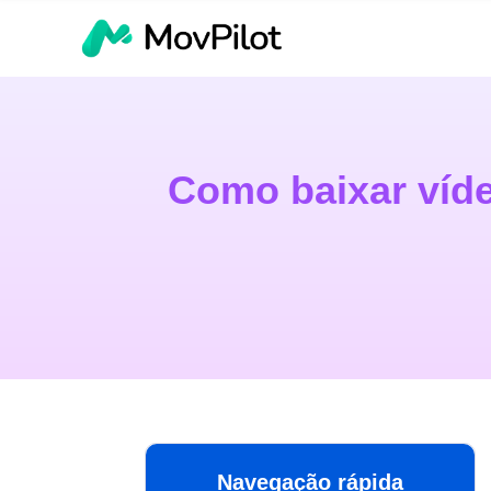
Como baixar víd
Navegação rápida