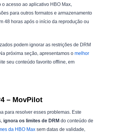
o o acesso ao aplicativo HBO Max,
ersões para outros formatos e armazenamento
m 48 horas após o início da reprodução ou
izados podem ignorar as restrições de DRM
 Na próxima seção, apresentamos o
melhor
te seu conteúdo favorito offline, em
4 – MovPilot
a para resolver esses problemas. Este
s,
ignora os limites de DRM
do conteúdo de
ilmes da HBO Max
sem datas de validade,