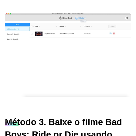
Método 3. Baixe o filme Bad
Boys: Ride or Die usando