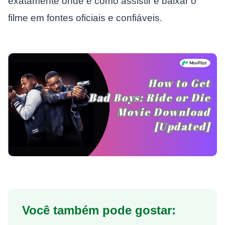
exatamente onde e como assistir e baixar o
filme em fontes oficiais e confiáveis.
Você também pode gostar: