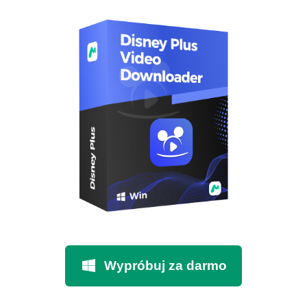
Wypróbuj za darmo