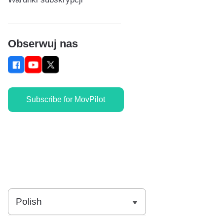
Obserwuj nas
Subscribe for MovPilot