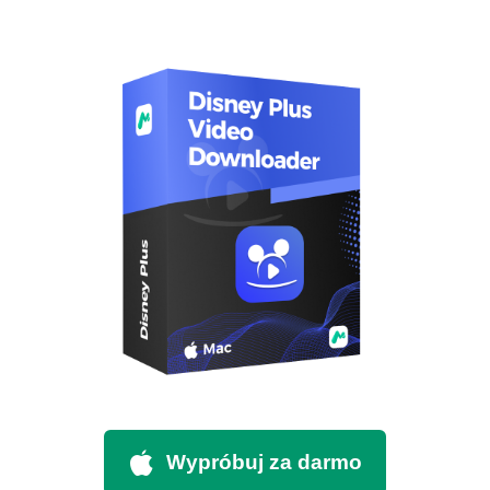
Wypróbuj za darmo