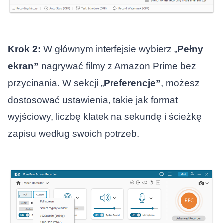
Krok 2:
W głównym interfejsie wybierz „
Pełny
ekran”
nagrywać filmy z Amazon Prime bez
przycinania. W sekcji „
Preferencje”
, możesz
dostosować ustawienia, takie jak format
wyjściowy, liczbę klatek na sekundę i ścieżkę
zapisu według swoich potrzeb.