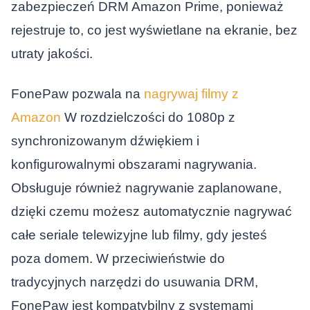
zabezpieczeń DRM Amazon Prime, ponieważ
rejestruje to, co jest wyświetlane na ekranie, bez
utraty jakości.
FonePaw pozwala na
nagrywaj filmy z
Amazon
W rozdzielczości do 1080p z
synchronizowanym dźwiękiem i
konfigurowalnymi obszarami nagrywania.
Obsługuje również nagrywanie zaplanowane,
dzięki czemu możesz automatycznie nagrywać
całe seriale telewizyjne lub filmy, gdy jesteś
poza domem. W przeciwieństwie do
tradycyjnych narzędzi do usuwania DRM,
FonePaw jest kompatybilny z systemami