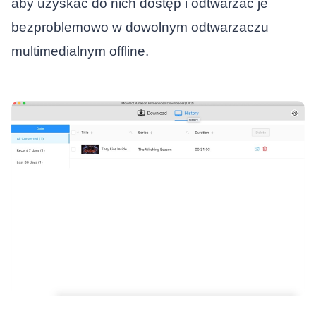
aby uzyskać do nich dostęp i odtwarzać je
bezproblemowo w dowolnym odtwarzaczu
multimedialnym offline.