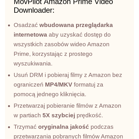
MovPilot Amazon Prime Video
Downloader:
Osadzać
wbudowana przeglądarka
internetowa
aby uzyskać dostęp do
wszystkich zasobów wideo Amazon
Prime, korzystając z prostego
wyszukiwania.
Usuń DRM i pobieraj filmy z Amazon bez
ograniczeń
MP4/MKV
formatuj za
pomocą jednego kliknięcia.
Przetwarzaj pobieranie filmów z Amazon
w partiach
5X szybciej
prędkość.
Trzymać
oryginalna jakość
podczas
przetwarzania pobranych filmów Amazon