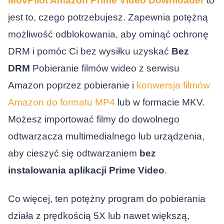
MovPilot Amazon Prime Video Downloader
to
jest to, czego potrzebujesz. Zapewnia potężną
możliwość odblokowania, aby ominąć ochronę
DRM i pomóc Ci bez wysiłku uzyskać
Bez
DRM
Pobieranie filmów wideo z serwisu
Amazon poprzez pobieranie i
konwersja filmów
Amazon do formatu MP4
lub w formacie MKV.
Możesz importować filmy do dowolnego
odtwarzacza multimedialnego lub urządzenia,
aby cieszyć się odtwarzaniem
bez
instalowania aplikacji Prime Video
.
Co więcej, ten potężny program do pobierania
działa z prędkością 5X lub nawet większą,