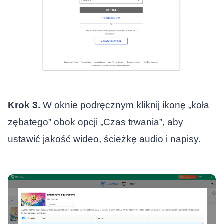
Krok 3.
W oknie podręcznym kliknij ikonę „koła
zębatego” obok opcji „Czas trwania”, aby
ustawić jakość wideo, ścieżkę audio i napisy.