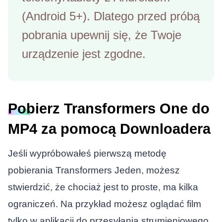
(Android 5+). Dlatego przed próbą
pobrania upewnij się, że Twoje
urządzenie jest zgodne.
Pobierz Transformers One do
MP4 za pomocą Downloadera
Jeśli wypróbowałeś pierwszą metodę
pobierania
Transformers Jeden
, możesz
stwierdzić, że chociaż jest to proste, ma kilka
ograniczeń. Na przykład możesz oglądać film
tylko w aplikacji do przesyłania strumieniowego,