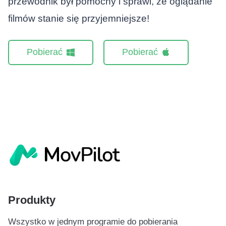
przewodnik był pomocny i sprawi, że oglądanie
filmów stanie się przyjemniejsze!
Pobierać
Pobierać
Produkty
Wszystko w jednym programie do pobierania