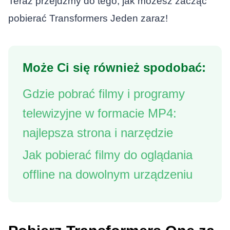
Teraz przejdźmy do tego, jak możesz zacząć
pobierać
Transformers Jeden
zaraz!
Może Ci się również spodobać:
Gdzie pobrać filmy i programy
telewizyjne w formacie MP4:
najlepsza strona i narzędzie
Jak pobierać filmy do oglądania
offline na dowolnym urządzeniu