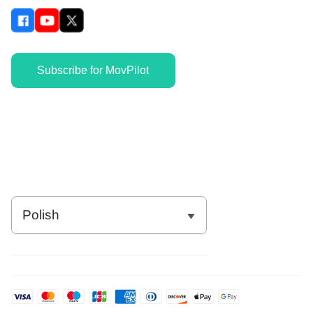
Subscribe for MovPilot