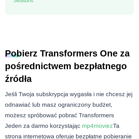
Seasons
Pobierz Transformers One za
pośrednictwem bezpłatnego
źródła
Jeśli Twoja subskrypcja wygasła i nie chcesz jej
odnawiać lub masz ograniczony budżet,
możesz spróbować pobrać
Transformers
Jeden
za darmo korzystając
mp4moviez
Ta
strona internetowa oferuje bezpłatne pobieranie