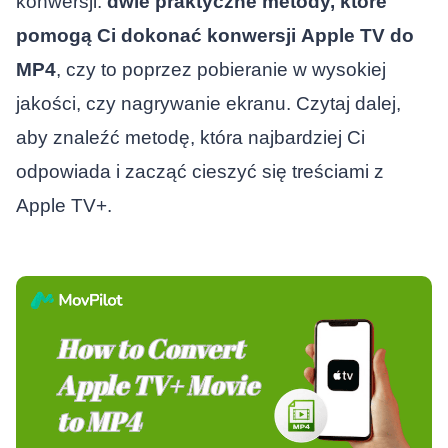
konwersji.
dwie praktyczne metody, które
pomogą Ci dokonać konwersji
Apple TV do
MP4
, czy to poprzez pobieranie w wysokiej
jakości, czy nagrywanie ekranu. Czytaj dalej,
aby znaleźć metodę, która najbardziej Ci
odpowiada i zacząć cieszyć się treściami z
Apple TV+.