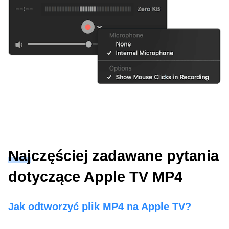
Najczęściej zadawane pytania
dotyczące Apple TV MP4
Jak odtworzyć plik MP4 na Apple TV?