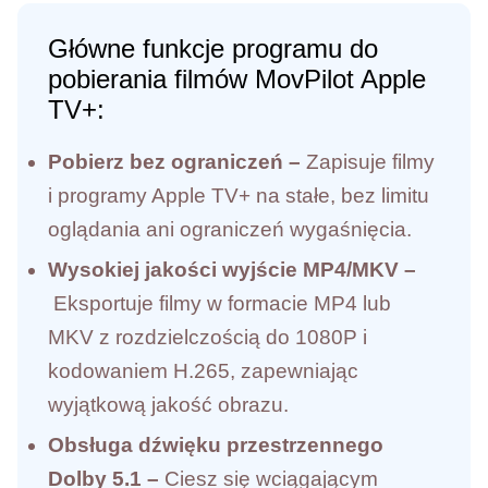
Główne funkcje programu do
pobierania filmów MovPilot Apple
TV+:
Pobierz bez ograniczeń –
Zapisuje filmy
i programy Apple TV+ na stałe, bez limitu
oglądania ani ograniczeń wygaśnięcia.
Wysokiej jakości wyjście MP4/MKV –
Eksportuje filmy w formacie MP4 lub
MKV z rozdzielczością do 1080P i
kodowaniem H.265, zapewniając
wyjątkową jakość obrazu.
Obsługa dźwięku przestrzennego
Dolby 5.1 –
Ciesz się wciągającym