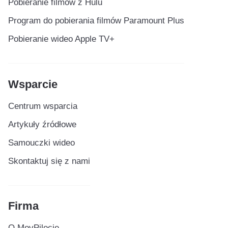
Pobieranie filmów z Hulu
Program do pobierania filmów Paramount Plus
Pobieranie wideo Apple TV+
Wsparcie
Centrum wsparcia
Artykuły źródłowe
Samouczki wideo
Skontaktuj się z nami
Firma
O MovPilocie