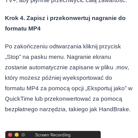
TV+, aby płynnie przechwycić całą zawartość.
Krok 4. Zapisz i przekonwertuj nagranie do
formatu MP4
Po zakończeniu odtwarzania kliknij przycisk
„Stop” na pasku menu. Nagranie ekranu
zostanie automatycznie zapisane w pliku .mov,
który możesz później wyeksportować do
formatu MP4 za pomocą opcji „Eksportuj jako” w
QuickTime lub przekonwertować za pomocą
bezpłatnego narzędzia, takiego jak HandBrake.