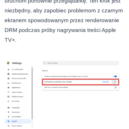
uruchom ponownie przeglądarkę. Ten krok jest
niezbędny, aby zapobiec problemom z czarnym
ekranem spowodowanym przez renderowanie
DRM podczas próby nagrywania treści Apple
TV+.