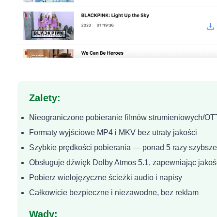
Zalety:
Nieograniczone pobieranie filmów strumieniowych/OT
Formaty wyjściowe MP4 i MKV bez utraty jakości
Szybkie prędkości pobierania — ponad 5 razy szybsze
Obsługuje dźwięk Dolby Atmos 5.1, zapewniając jako
Pobierz wielojęzyczne ścieżki audio i napisy
Całkowicie bezpieczne i niezawodne, bez reklam
Wady: