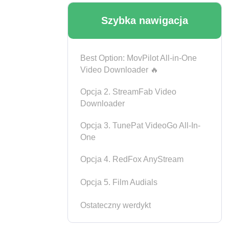
Szybka nawigacja
Best Option: MovPilot All-in-One
Video Downloader 🔥
Opcja 2. StreamFab Video
Downloader
Opcja 3. TunePat VideoGo All-In-
One
Opcja 4. RedFox AnyStream
Opcja 5. Film Audials
Ostateczny werdykt