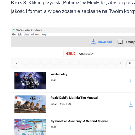
Krok 3.
Kliknij przycisk „Pobierz” w MovPilot, aby rozpoc
jakość i format, a wideo zostanie zapisane na Twoim komp