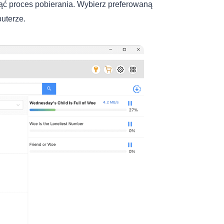
ząć proces pobierania. Wybierz preferowaną
uterze.