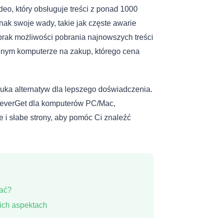
deo, który obsługuje treści z ponad 1000
dnak swoje wady, takie jak częste awarie
brak możliwości pobrania najnowszych treści
nym komputerze na zakup, którego cena
uka alternatyw dla lepszego doświadczenia.
CleverGet dla komputerów PC/Mac,
 i słabe strony, aby pomóc Ci znaleźć
wać?
ich aspektach