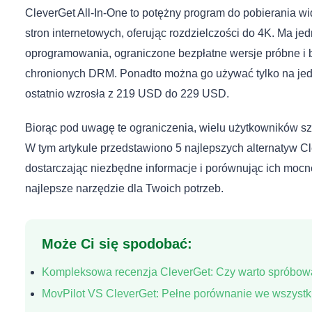
CleverGet All-In-One to potężny program do pobierania wi
stron internetowych, oferując rozdzielczości do 4K. Ma je
oprogramowania, ograniczone bezpłatne wersje próbne i 
chronionych DRM. Ponadto można go używać tylko na jed
ostatnio wzrosła z 219 USD do 229 USD.
Biorąc pod uwagę te ograniczenia, wielu użytkowników sz
W tym artykule przedstawiono 5 najlepszych alternatyw 
dostarczając niezbędne informacje i porównując ich mocne
najlepsze narzędzie dla Twoich potrzeb.
Może Ci się spodobać:
Kompleksowa recenzja CleverGet: Czy warto spróbo
MovPilot VS CleverGet: Pełne porównanie we wszystk