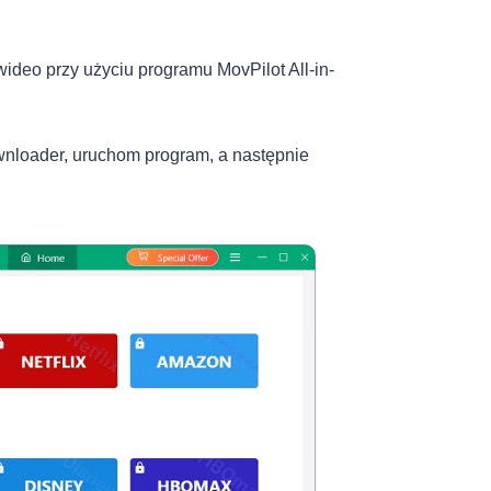
ideo przy użyciu programu MovPilot All-in-
ownloader, uruchom program, a następnie