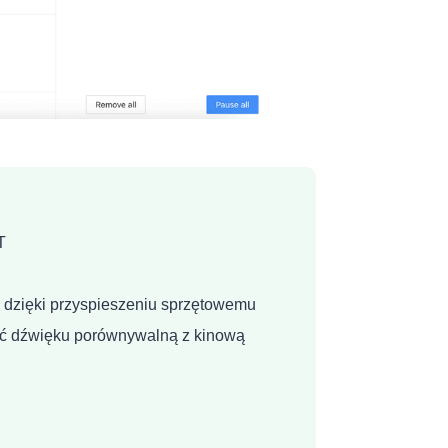
T
 dzięki przyspieszeniu sprzętowemu
ść dźwięku porównywalną z kinową