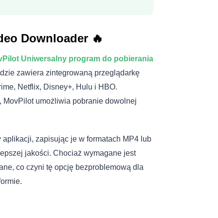
ideo Downloader 🔥
Pilot Uniwersalny program do pobierania
dzie zawiera zintegrowaną przeglądarkę
ime, Netflix, Disney+, Hulu i HBO.
e, MovPilot umożliwia pobranie dowolnej
aplikacji, zapisując je w formatach MP4 lub
epszej jakości. Chociaż wymagane jest
ane, co czyni tę opcję bezproblemową dla
formie.