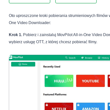
Oto uproszczone kroki pobierania strumieniowych filmów w
One Video Downloader:
Krok 1.
Pobierz i zainstaluj MovPilot All-in-One Video D
wybierz usługę OTT, z której chcesz pobierać filmy.