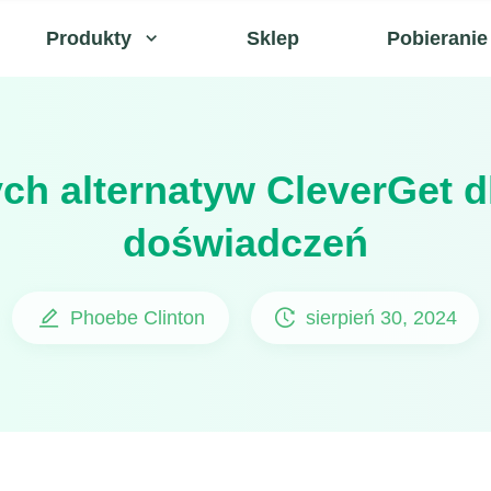
Produkty
Sklep
Pobieranie
ych alternatyw CleverGet d
doświadczeń
Phoebe Clinton
sierpień 30, 2024