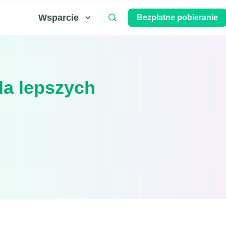
Wsparcie
Bezpłatne pobieranie
la lepszych