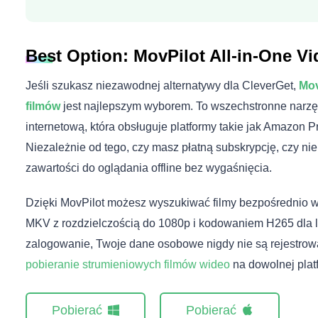
Best Option: MovPilot All-in-One V
Jeśli szukasz niezawodnej alternatywy dla CleverGet,
Mov
filmów
jest najlepszym wyborem. To wszechstronne narzę
internetową, która obsługuje platformy takie jak Amazon Pr
Niezależnie od tego, czy masz płatną subskrypcję, czy ni
zawartości do oglądania offline bez wygaśnięcia.
Dzięki MovPilot możesz wyszukiwać filmy bezpośrednio w 
MKV z rozdzielczością do 1080p i kodowaniem H265 dla l
zalogowanie, Twoje dane osobowe nigdy nie są rejestrow
pobieranie strumieniowych filmów wideo
na dowolnej plat
Pobierać
Pobierać