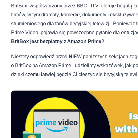
BritBox, współtworzony przez BBC i ITV, oferuje bogatą ko
filmów, w tym dramaty, komedie, dokumenty i ekskluzywne 
strumieniowego dla fanów brytyjskiej telewizji. Ponieważ 
Prime Video, pojawia się powszechne pytanie dla entuzj
BritBox jest bezpłatny z Amazon Prime?
Niestety odpowiedź brzmi
NIE
W poniższych sekcjach zagł
o BritBox na Amazon Prime i udzielimy wskazówek, jak pobi
dzięki czemu łatwiej będzie Ci cieszyć się brytyjską telewi