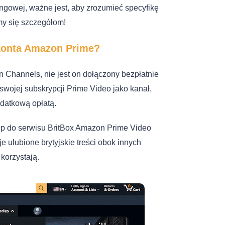
ngowej, ważne jest, aby zrozumieć specyfikę
jmy się szczegółom!
 konta Amazon Prime?
 Channels, nie jest on dołączony bezpłatnie
wojej subskrypcji Prime Video jako kanał,
odatkową opłatą.
ęp do serwisu BritBox Amazon Prime Video
 ulubione brytyjskie treści obok innych
korzystają.