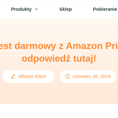
Produkty
Sklep
Pobieranie
jest darmowy z Amazon P
odpowiedź tutaj!
Alfonso Elton
czerwiec 28, 2024