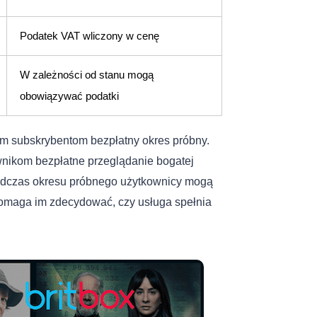
Podatek VAT wliczony w cenę
W zależności od stanu mogą
obowiązywać podatki
wym subskrybentom bezpłatny okres próbny.
wnikom bezpłatne przeglądanie bogatej
 Podczas okresu próbnego użytkownicy mogą
 pomaga im zdecydować, czy usługa spełnia