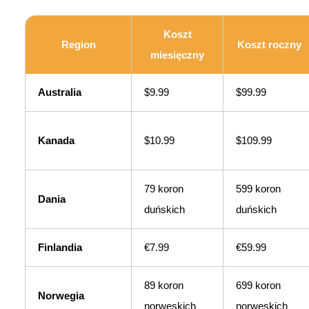
Koszt
Region
Koszt roczny
miesięczny
Australia
$9.99
$99.99
Kanada
$10.99
$109.99
79 koron
599 koron
Dania
duńskich
duńskich
Finlandia
€7.99
€59.99
89 koron
699 koron
Norwegia
norweskich
norweskich