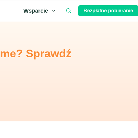
Wsparcie
Bezpłatne pobieranie
rime? Sprawdź