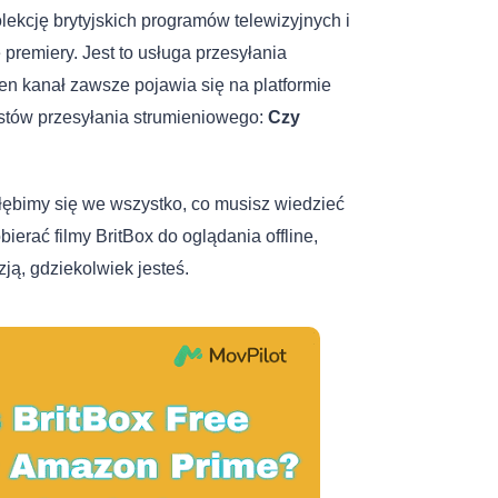
lekcję brytyjskich programów telewizyjnych i
premiery. Jest to usługa przesyłania
ten kanał zawsze pojawia się na platformie
astów przesyłania strumieniowego:
Czy
ębimy się we wszystko, co musisz wiedzieć
erać filmy BritBox do oglądania offline,
zją, gdziekolwiek jesteś.