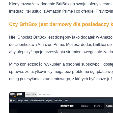
Kiedy rozważasz dodanie BritBox do swojej oferty streami
integracji tej usługi z Amazon Prime i co oferuje. Przyjrzy
Czy BritBox jest darmowy dla posiadaczy
Nie. Chociaż BritBox jest dostępny jako dodatek w Amazon
do członkostwa Amazon Prime. Możesz dodać BritBox do s
aby ulepszyć opcje przesyłania strumieniowego, ale za d
Mimo konieczności wykupienia osobnej subskrypcji, dost
sprawia, że użytkownicy mogą bez problemu oglądać swoje
usług przesyłania strumieniowego, z których być może już 