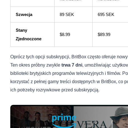
Szwecja
89 SEK
695 SEK
Stany
$8.99
$89.99
Zjednoczone
Oprócz tych opcji subskrypcji, BritBox często oferuje no
Ten okres próbny zwykle
trwa 7 dni
, umożliwiając użytko
biblioteki brytyjskich programów telewizyjnych i filmów.
korzystać z pełnej gamy treści dostępnych w BritBox, co
ich potrzeby rozrywkowe przed subskrypcją.